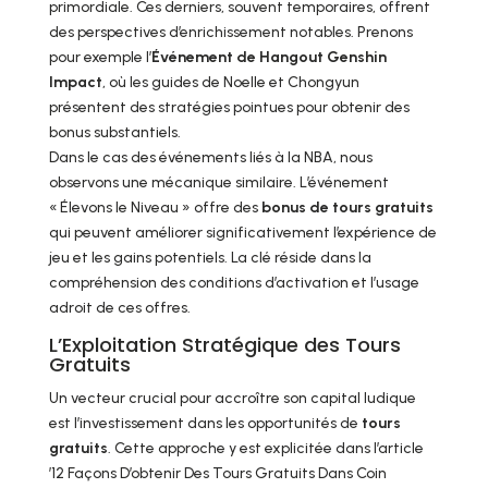
primordiale. Ces derniers, souvent temporaires, offrent
des perspectives d’enrichissement notables. Prenons
pour exemple l’
Événement de Hangout Genshin
Impact
, où les guides de Noelle et Chongyun
présentent des stratégies pointues pour obtenir des
bonus substantiels.
Dans le cas des événements liés à la NBA, nous
observons une mécanique similaire. L’événement
« Élevons le Niveau » offre des
bonus de tours gratuits
qui peuvent améliorer significativement l’expérience de
jeu et les gains potentiels. La clé réside dans la
compréhension des conditions d’activation et l’usage
adroit de ces offres.
L’Exploitation Stratégique des Tours
Gratuits
Un vecteur crucial pour accroître son capital ludique
est l’investissement dans les opportunités de
tours
gratuits
. Cette approche y est explicitée dans l’article
’12 Façons D’obtenir Des Tours Gratuits Dans Coin