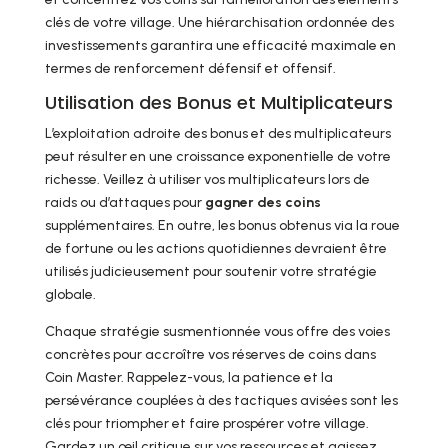
clés de votre village. Une hiérarchisation ordonnée des
investissements garantira une efficacité maximale en
termes de renforcement défensif et offensif.
Utilisation des Bonus et Multiplicateurs
L’exploitation adroite des bonus et des multiplicateurs
peut résulter en une croissance exponentielle de votre
richesse. Veillez à utiliser vos multiplicateurs lors de
raids ou d’attaques pour
gagner des coins
supplémentaires. En outre, les bonus obtenus via la roue
de fortune ou les actions quotidiennes devraient être
utilisés judicieusement pour soutenir votre stratégie
globale.
Chaque stratégie susmentionnée vous offre des voies
concrètes pour accroître vos réserves de coins dans
Coin Master. Rappelez-vous, la patience et la
persévérance couplées à des tactiques avisées sont les
clés pour triompher et faire prospérer votre village.
Gardez un œil critique sur vos ressources et agissez