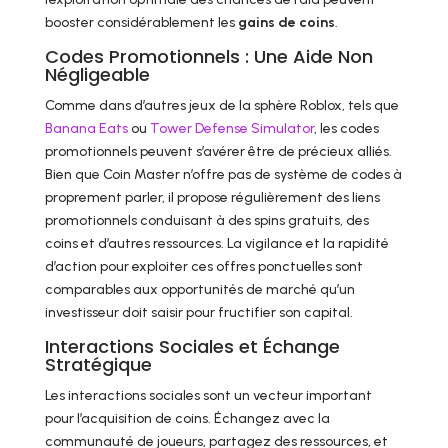
booster considérablement les
gains de coins
.
Codes Promotionnels : Une Aide Non
Négligeable
Comme dans d’autres jeux de la sphère Roblox, tels que
Banana Eats
ou
Tower Defense Simulator
, les codes
promotionnels peuvent s’avérer être de précieux alliés.
Bien que Coin Master n’offre pas de système de codes à
proprement parler, il propose régulièrement des liens
promotionnels conduisant à des spins gratuits, des
coins et d’autres ressources. La vigilance et la rapidité
d’action pour exploiter ces offres ponctuelles sont
comparables aux opportunités de marché qu’un
investisseur doit saisir pour fructifier son capital.
Interactions Sociales et Échange
Stratégique
Les interactions sociales sont un vecteur important
pour l’acquisition de coins. Échangez avec la
communauté de joueurs, partagez des ressources, et