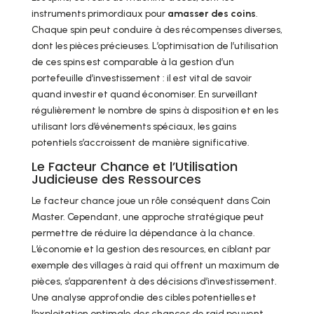
instruments primordiaux pour
amasser des coins
.
Chaque spin peut conduire à des récompenses diverses,
dont les pièces précieuses. L’optimisation de l’utilisation
de ces spins est comparable à la gestion d’un
portefeuille d’investissement : il est vital de savoir
quand investir et quand économiser. En surveillant
régulièrement le nombre de spins à disposition et en les
utilisant lors d’événements spéciaux, les gains
potentiels s’accroissent de manière significative.
Le Facteur Chance et l’Utilisation
Judicieuse des Ressources
Le facteur chance joue un rôle conséquent dans Coin
Master. Cependant, une approche stratégique peut
permettre de réduire la dépendance à la chance.
L’économie et la gestion des resources, en ciblant par
exemple des villages à raid qui offrent un maximum de
pièces, s’apparentent à des décisions d’investissement.
Une analyse approfondie des cibles potentielles et
l’exploitation optimale des chances de raid peuvent