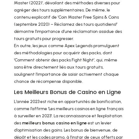
Master (2022)’, dévoilant des méthodes diverses pour
agréger des tours supplémentaires. De même, le
contenu explicatif de ‘Coin Master Free Spins & Coins
(septembre 2020) – Réclamez des tours quotidiens!’
démontre l’importance d’une réclamation assidue des
tours gratuits pour progresser.
En outre, les jeux comme Apex Legends promulguent
des méthodologies pour acquérir des packs, dont
‘Comment obtenir des packs Fight Night’, qui, même
sans être directement liés aux tours gratuits,
soulignent l’importance de saisir activement chaque
chance de récompense disponible.
Les Meilleurs Bonus de Casino en Ligne
L’année 2023 est riche en opportunités de bonification,
comme l’affirme ‘Les meilleurs casinos en ligne français
à surveiller en 2023’. La reconnaissance et l’exploitation
des
meilleurs bonus casino en ligne
est un levier
d’optimisation des gains. Les bonus de bienvenue, de
dépôt et les codes promo, à l’instar de ceux offerts par