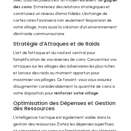
avec d’autres joueurs est un moyen excellent de
gagner
des coins
. Entretenez des relations stratégiques et
construisez un réseau d’amis fidèles. L’échange de
cartes rares favorisera non seulement l’expansion de
votre village, mais aussi la création d’un environnement
d’entraide communautaire.
Stratégie d’Attaques et de Raids
L’art de l’attaque et du raid est central pour
l’amplification de vos réserves de coins. Concentrez vos
attaques sur les villages des adversaires les plus riches
et lancez des raids au moment opportun pour
maximiser vos pillages. Ce faisant, vous vous assurez
d’augmenter considérablement la quantité de coins à
votre disposition pour
renforcer votre village
.
Optimisation des Dépenses et Gestion
des Ressources
L’intelligence tactique est également visible dans la
gestion des ressources. Évitez les dépenses superflues
et concentrez vos coins sur l’amélioration des éléments