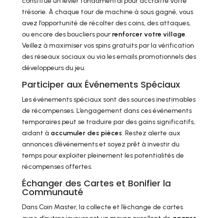
constitue un levier fondamental pour accroître votre
trésorie. À chaque tour de machine à sous gagné, vous
avez l’opportunité de récolter des coins, des attaques,
ou encore des boucliers pour
renforcer votre village
.
Veillez à maximiser vos spins gratuits par la vérification
des réseaux sociaux ou via les emails promotionnels des
développeurs du jeu.
Participer aux Événements Spéciaux
Les événements spéciaux sont des sources inestimables
de récompenses. L’engagement dans ces événements
temporaires peut se traduire par des gains significatifs,
aidant à
accumuler des pièces
. Restez alerte aux
annonces d’événements et soyez prêt à investir du
temps pour exploiter pleinement les potentialités de
récompenses offertes.
Échanger des Cartes et Bonifier la
Communauté
Dans Coin Master, la collecte et l’échange de cartes