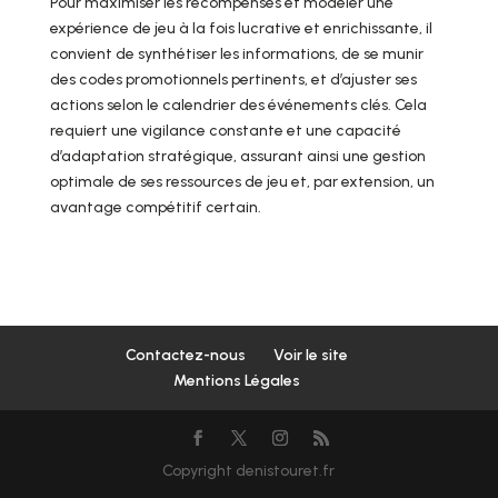
Pour maximiser les récompenses et modeler une
expérience de jeu à la fois lucrative et enrichissante, il
convient de synthétiser les informations, de se munir
des codes promotionnels pertinents, et d’ajuster ses
actions selon le calendrier des événements clés. Cela
requiert une vigilance constante et une capacité
d’adaptation stratégique, assurant ainsi une gestion
optimale de ses ressources de jeu et, par extension, un
avantage compétitif certain.
Contactez-nous
Voir le site
Mentions Légales
Copyright denistouret.fr