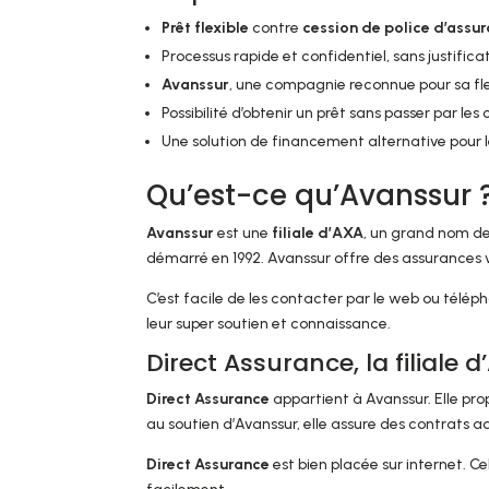
Prêt flexible
contre
cession de police d’assu
Processus rapide et confidentiel, sans justificat
Avanssur
, une compagnie reconnue pour sa flex
Possibilité d’obtenir un prêt sans passer par les
Une solution de financement alternative pour l
Qu’est-ce qu’Avanssur 
Avanssur
est une
filiale d’AXA
, un grand nom d
démarré en 1992. Avanssur offre des assurances 
C’est facile de les contacter par le web ou téléph
leur super soutien et connaissance.
Direct Assurance, la filiale 
Direct Assurance
appartient à Avanssur. Elle pr
au soutien d’Avanssur, elle assure des contrats 
Direct Assurance
est bien placée sur internet. C