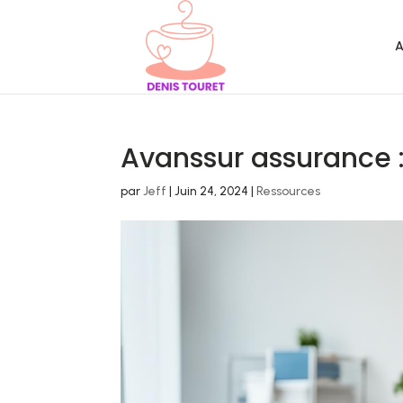
A
Avanssur assurance : 
par
Jeff
|
Juin 24, 2024
|
Ressources