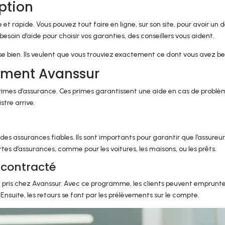
ption
et rapide. Vous pouvez tout faire en ligne, sur son site, pour avoir un d
esoin d’aide pour choisir vos garanties, des conseillers vous aident.
se bien. Ils veulent que vous trouviez exactement ce dont vous avez be
vement Avanssur
 primes d’assurance. Ces primes garantissent une aide en cas de problè
stre arrive.
es assurances fiables. Ils sont importants pour garantir que l’assureu
tes d’assurances, comme pour les voitures, les maisons, ou les prêts.
contracté
rêt pris chez Avanssur. Avec ce programme, les clients peuvent emprunt
. Ensuite, les retours se font par les prélèvements sur le compte.