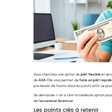
Vous cherchez une option de
prêt flexible
et sec
de
AXA
. Elle vous permet de
faire un prêt rapid
pas besoin de fournir d’autres justificatifs. Le pro
Se demande-t-on si c’est la meilleure option pour 
de l’
assurance Avanssur
.
Les points clés à retenir