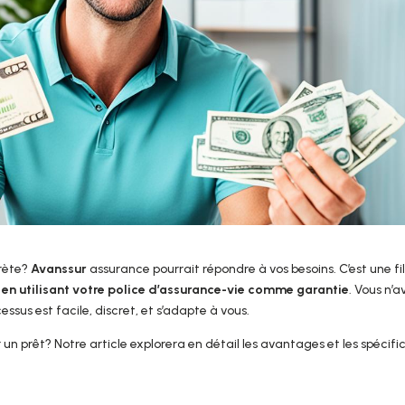
rète?
Avanssur
assurance pourrait répondre à vos besoins. C’est une fil
e en utilisant votre police d’assurance-vie comme garantie
. Vous n’a
cessus est facile, discret, et s’adapte à vous.
un prêt? Notre article explorera en détail les avantages et les spécific