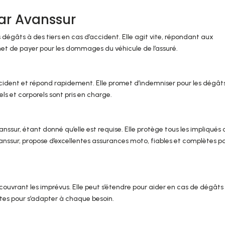
par Avanssur
dégâts à des tiers en cas d’accident. Elle agit vite, répondant aux
t de payer pour les dommages du véhicule de l’assuré.
cident et répond rapidement. Elle promet d’indemniser pour les dégât
ls et corporels sont pris en charge.
ssur, étant donné qu’elle est requise. Elle protège tous les impliqués
anssur, propose d’excellentes assurances moto, fiables et complètes p
ouvrant les imprévus. Elle peut s’étendre pour aider en cas de dégâts
rtes pour s’adapter à chaque besoin.