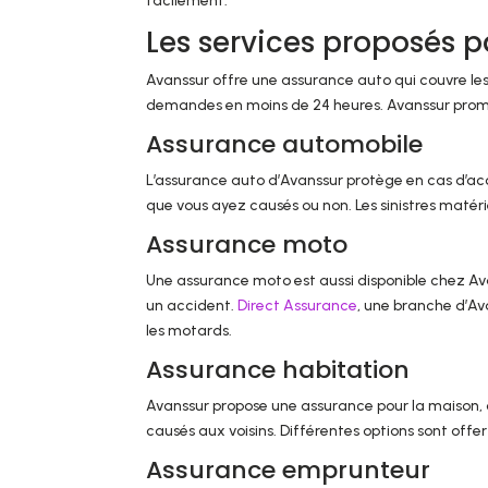
facilement.
Les services proposés 
Avanssur offre une assurance auto qui couvre les 
demandes en moins de 24 heures. Avanssur prome
Assurance automobile
L’assurance auto d’Avanssur protège en cas d’ac
que vous ayez causés ou non. Les sinistres matérie
Assurance moto
Une assurance moto est aussi disponible chez Avan
un accident.
Direct Assurance
, une branche d’Av
les motards.
Assurance habitation
Avanssur propose une assurance pour la maison, c
causés aux voisins. Différentes options sont offe
Assurance emprunteur