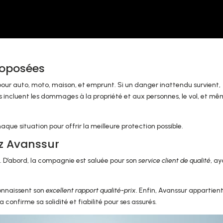
roposées
pour auto, moto, maison, et emprunt. Si un danger inattendu survient,
 incluent les dommages à la propriété et aux personnes, le vol, et m
aque situation pour offrir la meilleure protection possible.
z Avanssur
 D’abord, la compagnie est saluée pour son
service client de qualité
, a
connaissent son
excellent rapport qualité-prix
. Enfin, Avanssur appartien
confirme sa solidité et fiabilité pour ses assurés.