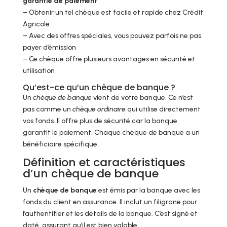
garantie de paiement
– Obtenir un tel chèque est facile et rapide chez Crédit
Agricole
– Avec des offres spéciales, vous pouvez parfois ne pas
payer d’émission
– Ce chèque offre plusieurs avantages en sécurité et
utilisation
Qu’est-ce qu’un chèque de banque ?
Un
chèque de banque
vient de votre banque. Ce n’est
pas comme un
chèque ordinaire
qui utilise directement
vos fonds. Il offre plus de sécurité car la banque
garantit le paiement. Chaque chèque de banque a un
bénéficiaire spécifique.
Définition et caractéristiques
d’un chèque de banque
Un
chèque de banque
est émis par la banque avec les
fonds du client en assurance. Il inclut un filigrane pour
l’authentifier et les détails de la banque. C’est signé et
daté, assurant qu’il est bien valable.