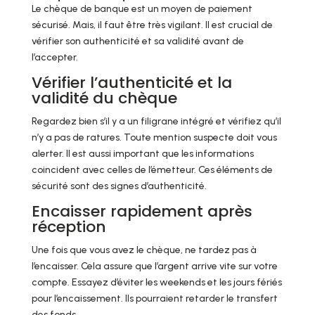
Le chèque de banque est un moyen de paiement
sécurisé
. Mais, il faut être très vigilant. Il est crucial de
vérifier son authenticité et sa validité
avant de
l’accepter.
Vérifier l’authenticité et la
validité du chèque
Regardez bien s’il y a un
filigrane intégré
et vérifiez qu’il
n’y a pas de
ratures
. Toute mention suspecte doit vous
alerter. Il est aussi important que les informations
coincident avec celles de l’émetteur. Ces éléments de
sécurité
sont des signes d’authenticité.
Encaisser rapidement après
réception
Une fois que vous avez le chèque, ne tardez pas à
l’
encaisser
. Cela assure que l’argent arrive vite sur votre
compte. Essayez d’éviter les weekends et les jours fériés
pour l’encaissement. Ils pourraient retarder le transfert
des fonds.