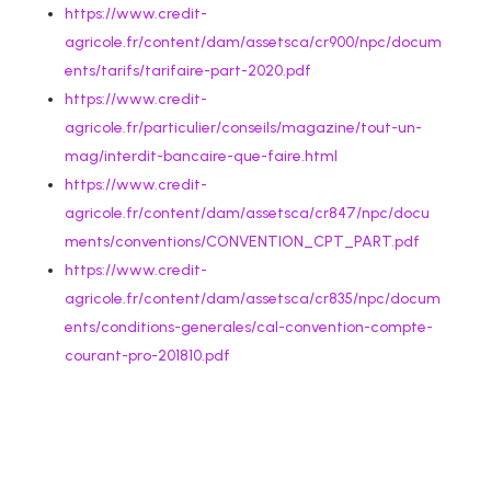
https://www.credit-
agricole.fr/content/dam/assetsca/cr900/npc/docum
ents/tarifs/tarifaire-part-2020.pdf
https://www.credit-
agricole.fr/particulier/conseils/magazine/tout-un-
mag/interdit-bancaire-que-faire.html
https://www.credit-
agricole.fr/content/dam/assetsca/cr847/npc/docu
ments/conventions/CONVENTION_CPT_PART.pdf
https://www.credit-
agricole.fr/content/dam/assetsca/cr835/npc/docum
ents/conditions-generales/cal-convention-compte-
courant-pro-201810.pdf