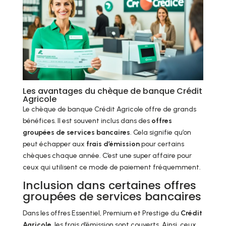
Les avantages du chèque de banque Crédit
Agricole
Le chèque de banque Crédit Agricole offre de grands
bénéfices. Il est souvent inclus dans des
offres
groupées de services bancaires
. Cela signifie qu’on
peut échapper aux
frais d’émission
pour certains
chèques chaque année. C’est une super affaire pour
ceux qui utilisent ce mode de paiement fréquemment.
Inclusion dans certaines offres
groupées de services bancaires
Dans les offres Essentiel, Premium et Prestige du
Crédit
Agricole
, les frais d’émission sont couverts. Ainsi, ceux