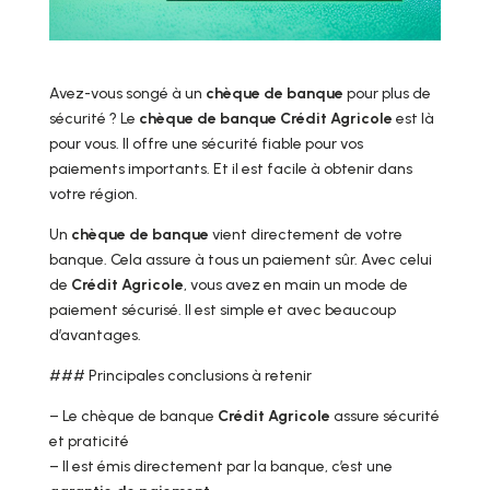
Avez-vous songé à un
chèque de banque
pour plus de
sécurité ? Le
chèque de banque
Crédit Agricole
est là
pour vous. Il offre une sécurité fiable pour vos
paiements importants. Et il est facile à obtenir dans
votre région.
Un
chèque de banque
vient directement de votre
banque. Cela assure à tous un paiement sûr. Avec celui
de
Crédit Agricole
, vous avez en main un mode de
paiement sécurisé. Il est simple et avec beaucoup
d’avantages.
### Principales conclusions à retenir
– Le chèque de banque
Crédit Agricole
assure sécurité
et praticité
– Il est émis directement par la banque, c’est une