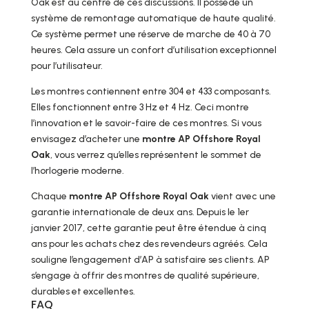
Oak est au centre de ces discussions. Il possède un
système de remontage automatique de haute qualité.
Ce système permet une réserve de marche de 40 à 70
heures. Cela assure un confort d’utilisation exceptionnel
pour l’utilisateur.
Les montres contiennent entre 304 et 433 composants.
Elles fonctionnent entre 3 Hz et 4 Hz. Ceci montre
l’innovation et le savoir-faire de ces montres. Si vous
envisagez d’acheter une
montre AP Offshore Royal
Oak
, vous verrez qu’elles représentent le sommet de
l’horlogerie moderne.
Chaque
montre AP Offshore Royal Oak
vient avec une
garantie internationale de deux ans. Depuis le 1er
janvier 2017, cette garantie peut être étendue à cinq
ans pour les achats chez des revendeurs agréés. Cela
souligne l’engagement d’AP à satisfaire ses clients. AP
s’engage à offrir des montres de qualité supérieure,
durables et excellentes.
FAQ