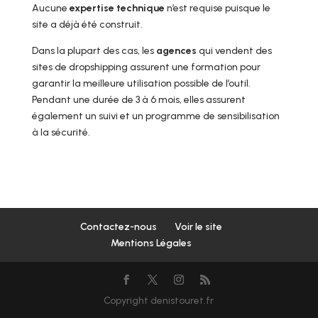
Aucune
expertise technique
n’est requise puisque le
site a déjà été construit.
Dans la plupart des cas, les
agences
qui vendent des
sites de dropshipping assurent une formation pour
garantir la meilleure utilisation possible de l’outil.
Pendant une durée de 3 à 6 mois, elles assurent
également un suivi et un programme de sensibilisation
à la sécurité.
Contactez-nous
Voir le site
Mentions Légales
Copyright denistouret.fr