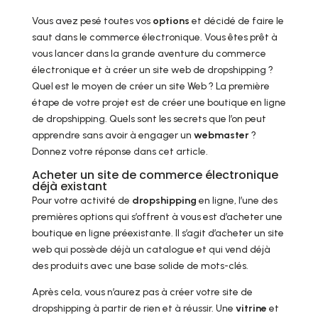
Vous avez pesé toutes vos
options
et décidé de faire le
saut dans le commerce électronique. Vous êtes prêt à
vous lancer dans la grande aventure du commerce
électronique et à créer un site web de dropshipping ?
Quel est le moyen de créer un site Web ? La première
étape de votre projet est de créer une boutique en ligne
de dropshipping. Quels sont les secrets que l’on peut
apprendre sans avoir à engager un
webmaster
?
Donnez votre réponse dans cet article.
Acheter un site de commerce électronique
déjà existant
Pour votre activité de
dropshipping
en ligne, l’une des
premières options qui s’offrent à vous est d’acheter une
boutique en ligne préexistante. Il s’agit d’acheter un site
web qui possède déjà un catalogue et qui vend déjà
des produits avec une base solide de mots-clés.
Après cela, vous n’aurez pas à créer votre site de
dropshipping à partir de rien et à réussir. Une
vitrine
et