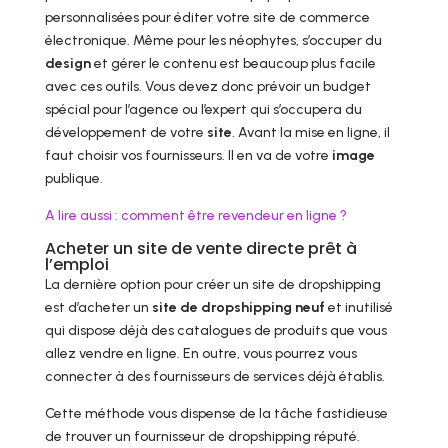
personnalisées pour éditer votre site de commerce
électronique. Même pour les néophytes, s’occuper du
design
et gérer le contenu est beaucoup plus facile
avec ces outils. Vous devez donc prévoir un budget
spécial pour l’agence ou l’expert qui s’occupera du
développement de votre
site
. Avant la mise en ligne, il
faut choisir vos fournisseurs. Il en va de votre
image
publique.
A lire aussi : comment être revendeur en ligne ?
Acheter un site de vente directe prêt à
l’emploi
La dernière option pour créer un site de dropshipping
est d’acheter un
site de dropshipping neuf
et inutilisé
qui dispose déjà des catalogues de produits que vous
allez vendre en ligne. En outre, vous pourrez vous
connecter à des fournisseurs de services déjà établis.
Cette méthode vous dispense de la tâche fastidieuse
de trouver un fournisseur de dropshipping réputé.