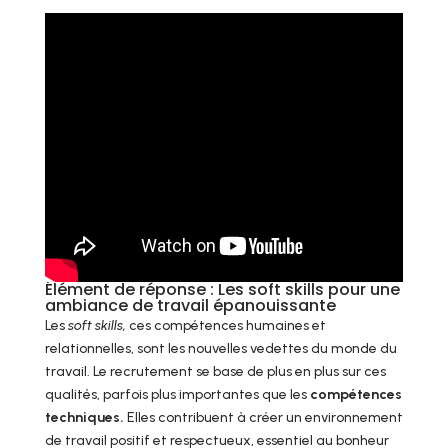
Élément de réponse : Les soft skills pour une
ambiance de travail épanouissante
Les
soft skills,
ces compétences humaines et
relationnelles, sont les nouvelles vedettes du monde du
travail. Le recrutement se base de plus en plus sur ces
qualités, parfois plus importantes que les
compétences
techniques.
Elles contribuent à créer un environnement
de travail positif et respectueux, essentiel au bonheur