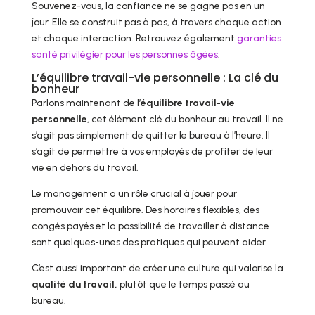
Souvenez-vous, la confiance ne se gagne pas en un
jour. Elle se construit pas à pas, à travers chaque action
et chaque interaction. Retrouvez également
garanties
santé privilégier pour les personnes âgées
.
L’équilibre travail-vie personnelle : La clé du
bonheur
Parlons maintenant de l’
équilibre travail-vie
personnelle
, cet élément clé du bonheur au travail. Il ne
s’agit pas simplement de quitter le bureau à l’heure. Il
s’agit de permettre à vos employés de profiter de leur
vie en dehors du travail.
Le management a un rôle crucial à jouer pour
promouvoir cet équilibre. Des horaires flexibles, des
congés payés et la possibilité de travailler à distance
sont quelques-unes des pratiques qui peuvent aider.
C’est aussi important de créer une culture qui valorise la
qualité du travail,
plutôt que le temps passé au
bureau.