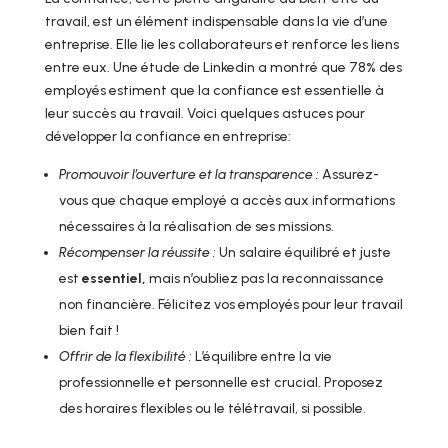
travail, est un élément indispensable dans la vie d’une
entreprise. Elle lie les collaborateurs et renforce les liens
entre eux. Une étude de Linkedin a montré que 78% des
employés estiment que la confiance est essentielle à
leur succès au travail. Voici quelques astuces pour
développer la confiance en entreprise:
Promouvoir l’ouverture et la transparence :
Assurez-
vous que chaque employé a accès aux informations
nécessaires à la réalisation de ses missions.
Récompenser la réussite :
Un salaire équilibré et juste
est
essentiel,
mais n’oubliez pas la reconnaissance
non financière. Félicitez vos employés pour leur travail
bien fait !
Offrir de la flexibilité :
L’équilibre entre la vie
professionnelle et personnelle est crucial. Proposez
des horaires flexibles ou le télétravail, si possible.