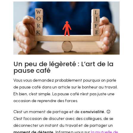
Un peu de légèreté : L’art de la
pause café
Vous vous demandez probablement pourquoi on parle
de pause café dans un article sur le bonheur au travail.
Eh bien, c’est simple. La pause café n’est pas juste une
occasion de reprendre des forces.
C’est un moment de partage et de
convivialité.
😊
C’est l’occasion de discuter avec des collègues, de se
déconnecter un instant du travail et de partager un
moment de détente.
Informez-vous sur
la mutuelle de