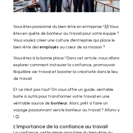
Vous êtes passionné du bien-être en entreprise ! 🙌 Vous
êtes en quête de bonheur au travail pour votre équipe ?
Vous voulez créer une culture d’entreprise qui place le
bien-être des
employés
au cœur de sa mission ?
Vous êtes à la bonne place ! Dans cet article, nous allons
explorer comment instaurer la confiance, promouvoir
l’équilibre vie-travail et booster la créativité dans le lieu
de travail.
Et ce n’est pas tout! On vous offre un guide, véritable
boite à outils pour transformer votre travail en une
véritable source de
bonheur.
Alors, prêt à faire un
voyage passionnant vers le bonheur au travail ? Allons-y
! 😊
L’importance de la confiance au travail
La confiance, cette pierre angulaire du bien-être au