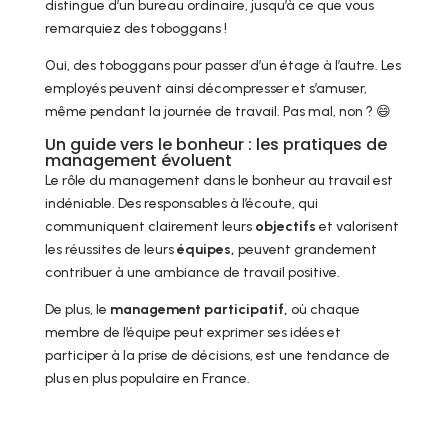
distingue d’un bureau ordinaire, jusqu’à ce que vous
remarquiez des toboggans !
Oui, des toboggans pour passer d’un étage à l’autre. Les
employés peuvent ainsi décompresser et s’amuser,
même pendant la journée de travail. Pas mal, non ? 😄
Un guide vers le bonheur : les pratiques de
management évoluent
Le rôle du management dans le bonheur au travail est
indéniable. Des responsables à l’écoute, qui
communiquent clairement leurs
objectifs
et valorisent
les réussites de leurs
équipes,
peuvent grandement
contribuer à une ambiance de travail positive.
De plus, le
management participatif,
où chaque
membre de l’équipe peut exprimer ses idées et
participer à la prise de décisions, est une tendance de
plus en plus populaire en France.