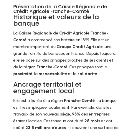
Présentation de la Caisse Régionale de
Crédit Agricole Franche-Comté
Historique et valeurs de la
banque
La
Caisse Régionale de Crédit Agricole Franche-
Comté
a commencé son histoire en 1899. Elle est un
membre important du
Groupe Crédit Agricole
, une
grande famille de banques en France. Depuis toujours,
elle se base sur des principes proches de ses clients et
de la région
Franche-Comté
. Ces principes sont la
proximité
, la
responsabilité
et la
solidarité
.
Ancrage territorial et
engagement local
Elle est très liée à la région
Franche-Comté
. La banque
est très impliquée localement. Par exemple, dans les
travaux de son nouveau siège,
95%
des entreprises
étaient locales. Ces travaux ont duré
25 mois
et ont
coûté
23,5 millions d’euros
. Ils couvrent une surface de