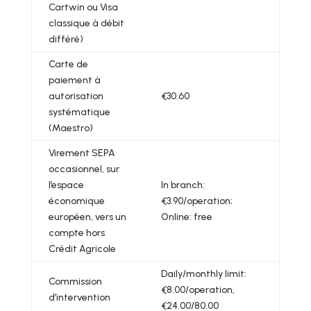
Cartwin ou Visa
classique à débit
différé)
Carte de
paiement à
autorisation
€30.60
systématique
(Maestro)
Virement SEPA
occasionnel, sur
l’espace
In branch:
économique
€3.90/operation;
européen, vers un
Online: free
compte hors
Crédit Agricole
Daily/monthly limit:
Commission
€8.00/operation,
d’intervention
€24.00/80.00