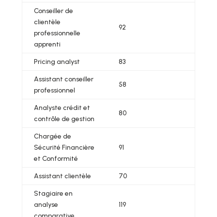
Conseiller de
clientèle
92
professionnelle
apprenti
Pricing analyst
83
Assistant conseiller
58
professionnel
Analyste crédit et
80
contrôle de gestion
Chargée de
Sécurité Financière
91
et Conformité
Assistant clientèle
70
Stagiaire en
analyse
119
comparative