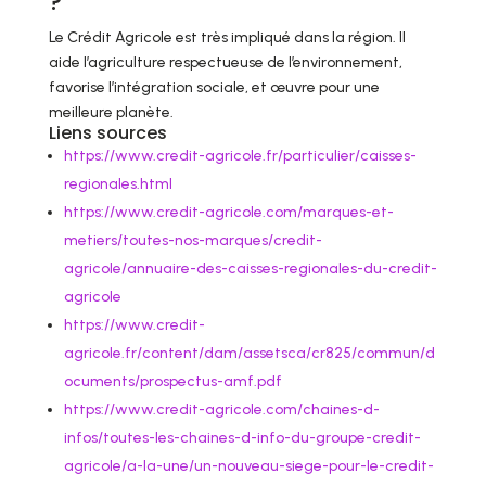
?
Le Crédit Agricole est très impliqué dans la région. Il
aide l’agriculture respectueuse de l’environnement,
favorise l’intégration sociale, et œuvre pour une
meilleure planète.
Liens sources
https://www.credit-agricole.fr/particulier/caisses-
regionales.html
https://www.credit-agricole.com/marques-et-
metiers/toutes-nos-marques/credit-
agricole/annuaire-des-caisses-regionales-du-credit-
agricole
https://www.credit-
agricole.fr/content/dam/assetsca/cr825/commun/d
ocuments/prospectus-amf.pdf
https://www.credit-agricole.com/chaines-d-
infos/toutes-les-chaines-d-info-du-groupe-credit-
agricole/a-la-une/un-nouveau-siege-pour-le-credit-