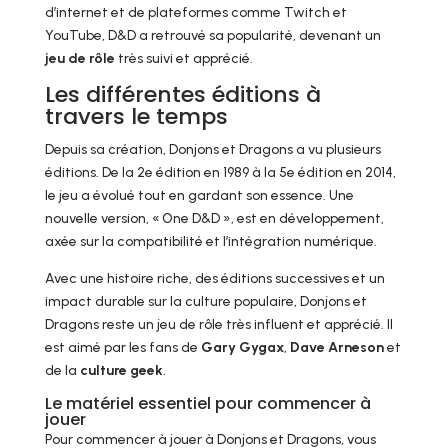
d’internet et de plateformes comme Twitch et
YouTube, D&D a retrouvé sa popularité, devenant un
jeu de rôle
très suivi et apprécié.
Les différentes éditions à
travers le temps
Depuis sa création, Donjons et Dragons a vu plusieurs
éditions. De la 2e édition en 1989 à la 5e édition en 2014,
le jeu a évolué tout en gardant son essence. Une
nouvelle version, « One D&D », est en développement,
axée sur la compatibilité et l’intégration numérique.
Avec une histoire riche, des éditions successives et un
impact durable sur la culture populaire, Donjons et
Dragons reste un jeu de rôle très influent et apprécié. Il
est aimé par les fans de
Gary Gygax
,
Dave Arneson
et
de la
culture geek
.
Le matériel essentiel pour commencer à
jouer
Pour commencer à jouer à Donjons et Dragons, vous