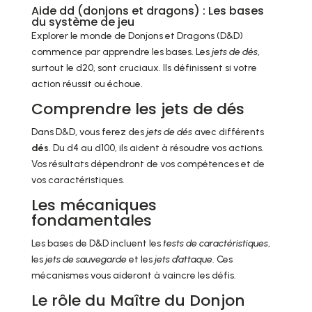
Aide dd (donjons et dragons) : Les bases
du système de jeu
Explorer le monde de Donjons et Dragons (D&D)
commence par apprendre les bases. Les
jets de dés
,
surtout le d20, sont cruciaux. Ils définissent si votre
action réussit ou échoue.
Comprendre les jets de dés
Dans D&D, vous ferez des
jets de dés
avec différents
dés
. Du d4 au d100, ils aident à résoudre vos actions.
Vos résultats dépendront de vos compétences et de
vos caractéristiques.
Les mécaniques
fondamentales
Les bases de D&D incluent les
tests de caractéristiques
,
les
jets de sauvegarde
et les
jets d’attaque
. Ces
mécanismes vous aideront à vaincre les défis.
Le rôle du Maître du Donjon