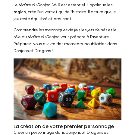
Le
Maître du Donjon
(MJ) est essentiel. Il applique les
règles
, crée l’univers et guide l’histoire. Il assure que le
jeu reste équilibré et amusant.
Comprendre les
mécaniques de jeu
, les
jets de dés
et le
rôle du
Maître du Donjon
vous prépare à l’aventure.
Préparez-vous à vivre des moments inoubliables dans
Donjons et Dragons !
La création de votre premier personnage
Créer un personnage dans Donjons et Dragons est