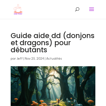
Guide aide dd (donjons
et dragons) pour
débutants
par
Jeff
|
Nov 25, 2024
|
Actualités