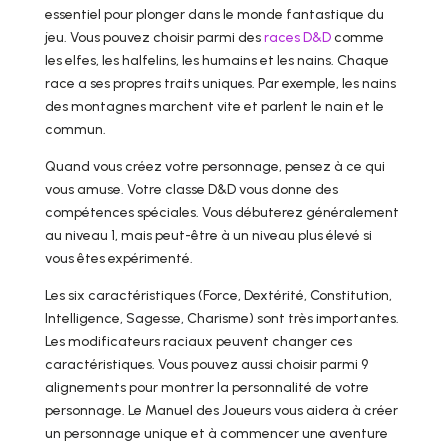
essentiel pour plonger dans le monde fantastique du
jeu. Vous pouvez choisir parmi des
races D&D
comme
les elfes, les halfelins, les humains et les nains. Chaque
race a ses propres traits uniques. Par exemple, les nains
des montagnes marchent vite et parlent le nain et le
commun.
Quand vous créez votre personnage, pensez à ce qui
vous amuse. Votre classe D&D vous donne des
compétences spéciales. Vous débuterez généralement
au niveau 1, mais peut-être à un niveau plus élevé si
vous êtes expérimenté.
Les six caractéristiques (Force, Dextérité, Constitution,
Intelligence, Sagesse, Charisme) sont très importantes.
Les modificateurs raciaux peuvent changer ces
caractéristiques. Vous pouvez aussi choisir parmi 9
alignements pour montrer la personnalité de votre
personnage. Le Manuel des Joueurs vous aidera à créer
un personnage unique et à commencer une aventure