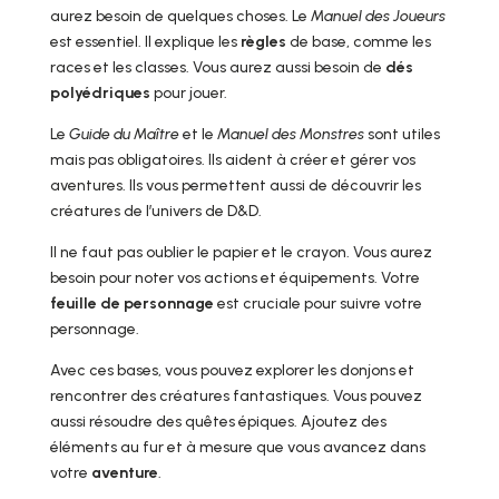
aurez besoin de quelques choses. Le
Manuel des Joueurs
est essentiel. Il explique les
règles
de base, comme les
races et les classes. Vous aurez aussi besoin de
dés
polyédriques
pour jouer.
Le
Guide du Maître
et le
Manuel des Monstres
sont utiles
mais pas obligatoires. Ils aident à créer et gérer vos
aventures. Ils vous permettent aussi de découvrir les
créatures de l’univers de D&D.
Il ne faut pas oublier le papier et le crayon. Vous aurez
besoin pour noter vos actions et équipements. Votre
feuille de personnage
est cruciale pour suivre votre
personnage.
Avec ces bases, vous pouvez explorer les donjons et
rencontrer des créatures fantastiques. Vous pouvez
aussi résoudre des quêtes épiques. Ajoutez des
éléments au fur et à mesure que vous avancez dans
votre
aventure
.