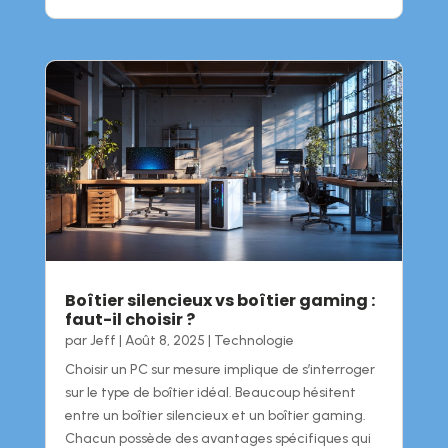
Boîtier silencieux vs boîtier gaming :
faut-il choisir ?
par
Jeff
|
Août 8, 2025
|
Technologie
Choisir un PC sur mesure implique de s’interroger
sur le type de boîtier idéal. Beaucoup hésitent
entre un boîtier silencieux et un boîtier gaming.
Chacun possède des avantages spécifiques qui