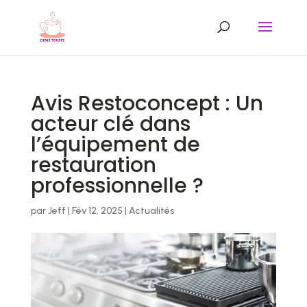
Avis Restoconcept : Un
acteur clé dans
l’équipement de
restauration
professionnelle ?
par
Jeff
|
Fév 12, 2025
|
Actualités