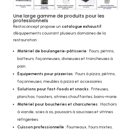
Une large gamme de produits pour les
professionnels
Restoconcept propose un
catalogue exhaustif
d’équipements couvrant plusieurs domaines de la
restauration :
Matériel de boulangerie-pâtisserie
: Fours, pétrins,
batteurs, façonneuses, diviseuses et trancheuses à
pain.
Équipements pour pizzerias
: Fours à pizza, pétrins,
façonneuses, meubles à pizza et accessoires.
Solutions pour fast-foods et snacks
: Friteuses,
planchas, toasters, vitrines chauffantes, bains-marie.
Matériel pour boucheries et charcuteries
: Hachoirs
à viande, scies à os, poussoirs à saucisses et vitrines
réfrigérées.
Cuisson professionnelle
: Fourneaux, fours mixtes,