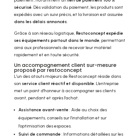
paiement, notamment un
lien de paiement 100 %
sécurisé
. Dès validation du paiement, les produits sont
expédiés avec un suivi précis, et la livraison est assurée
dans les délais annoncés
.
Grâce à son réseau logistique,
Restoconcept expédie
ses équipements partout dans le monde
, permettant
ainsi aux professionnels de recevoir leur matériel
rapidement et en toute sécurité.
Un accompagnement client sur-mesure
proposé par restoconcept
L’un des atouts majeurs de Restoconcept réside dans
son
service client réactif et disponible
. L’entreprise
met un point d’honneur à accompagner ses clients
avant, pendant et après l’achat.
Assistance avant-vente
: Aide au choix des
équipements, conseils sur l’installation et sur
l’optimisation des espaces.
Suivi de commande
: Informations détaillées sur les