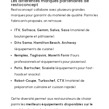
Les différentes marques partenaires de
restoconcept
Restoconcept collabore avec plusieurs grandes
marques pour garantir du matériel de qualité. Parmi les
fabricants proposés, on retrouve :
ITV, Sofraca, Gemm, Salva, Sasa
(matériel de
boulangerie et pâtisserie).
Dito Sama, Hamilton Beach, Archway
(équipements de cuisine).
Kemplex, Tagliavini, Moretti Forni
(fours
professionnels et équipements pour pizzerias).
Potis, Bartscher, Scaiola
(équipements pour fast-
foods et snacks).
Robot-Coupe, Turbochef, CTX
(matériel de
préparation culinaire et cuisson rapide).
Cette diversité permet aux restaurateurs de choisir
parmi les
meilleurs équipements disponibles sur le