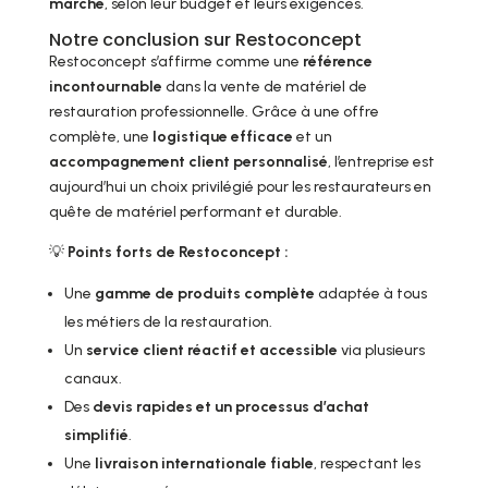
marché
, selon leur budget et leurs exigences.
Notre conclusion sur Restoconcept
Restoconcept s’affirme comme une
référence
incontournable
dans la vente de matériel de
restauration professionnelle. Grâce à une offre
complète, une
logistique efficace
et un
accompagnement client personnalisé
, l’entreprise est
aujourd’hui un choix privilégié pour les restaurateurs en
quête de matériel performant et durable.
💡
Points forts de Restoconcept :
Une
gamme de produits complète
adaptée à tous
les métiers de la restauration.
Un
service client réactif et accessible
via plusieurs
canaux.
Des
devis rapides et un processus d’achat
simplifié
.
Une
livraison internationale fiable
, respectant les