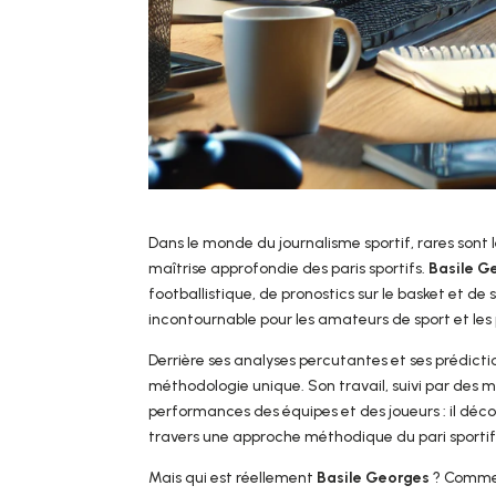
Dans le monde du journalisme sportif, rares sont
maîtrise approfondie des paris sportifs.
Basile G
footballistique, de pronostics sur le basket et de
incontournable pour les amateurs de sport et les 
Derrière ses analyses percutantes et ses prédict
méthodologie unique. Son travail, suivi par des m
performances des équipes et des joueurs : il décor
travers une approche méthodique du pari sportif
Mais qui est réellement
Basile Georges
? Comment