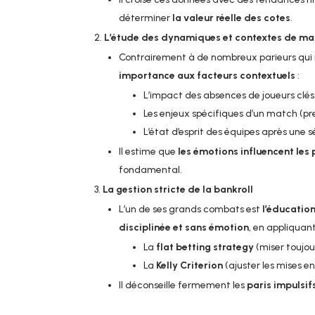
déterminer
la valeur réelle des cotes
.
L’étude des dynamiques et contextes de ma
Contrairement à de nombreux parieurs qui m
importance aux facteurs contextuels
:
L’impact des absences de joueurs clés
Les enjeux spécifiques d’un match (pre
L’état d’esprit des équipes après une s
Il estime que
les émotions influencent le
fondamental.
La gestion stricte de la bankroll
L’un de ses grands combats est
l’éducatio
disciplinée et sans émotion
, en appliquant
La
flat betting strategy
(miser toujo
La
Kelly Criterion
(ajuster les mises e
Il déconseille fermement les
paris impulsif