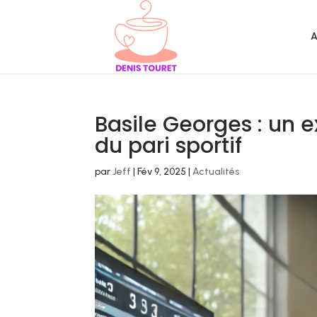
A
Basile Georges : un e
du pari sportif
par
Jeff
|
Fév 9, 2025
|
Actualités