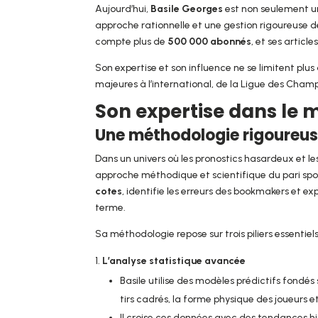
Aujourd’hui,
Basile Georges
est non seulement u
approche rationnelle et une gestion rigoureuse de
compte plus de
500 000 abonnés
, et ses articl
Son expertise et son influence ne se limitent plus
majeures à l’international, de la Ligue des Cham
Son expertise dans le m
Une méthodologie rigoureuse
Dans un univers où les pronostics hasardeux et le
approche méthodique et scientifique du pari sporti
cotes
, identifie les erreurs des bookmakers et ex
terme.
Sa méthodologie repose sur trois piliers essentiels
L’analyse statistique avancée
Basile utilise des modèles prédictifs fondés 
tirs cadrés, la forme physique des joueurs e
Il croise ces données avec des tendances h