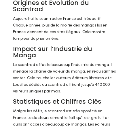
Origines et Évolution du
Scantrad
Aujourd’hui, le scantrad en France est très actif.
Chaque année, plus de la moitié des mangas lus en
France viennent de ces sites illégaux. Cela montre
l’ampleur du phénomène.
Impact sur l’Industrie du
Manga
Le scantrad affecte beaucoup l’industrie du manga. Il
menace la chaîne de valeur du manga, en réduisant les
ventes. Cela touche les auteurs, éditeurs, libraires, etc.
Les sites dédiés au scantrad attirent jusqu’à 440 000
visiteurs uniques par mois.
Statistiques et Chiffres Clés
Malgré les défis, le scantrad est très apprécié en
France. Les lecteurs aiment le fait qu’il est gratuit et
qu’ils ont accès à beaucoup de mangas. Les éditeurs