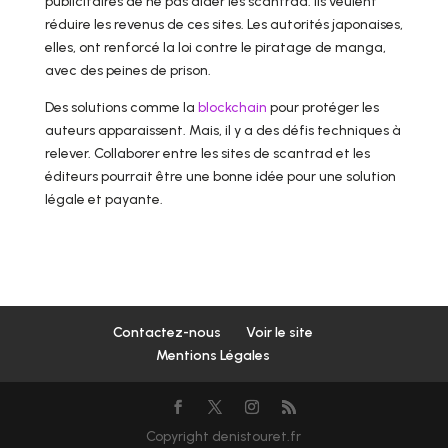
publicitaires de ne pas aider les scantrad. Ils veulent
réduire les revenus de ces sites. Les autorités japonaises,
elles, ont renforcé la loi contre le piratage de manga,
avec des peines de prison.
Des solutions comme la
blockchain
pour protéger les
auteurs apparaissent. Mais, il y a des défis techniques à
relever. Collaborer entre les sites de scantrad et les
éditeurs pourrait être une bonne idée pour une solution
légale et payante.
Contactez-nous
Voir le site
Mentions Légales
Copyright denistouret.fr