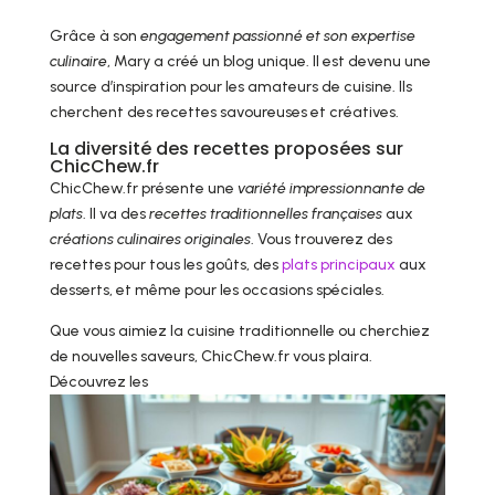
Grâce à son
engagement passionné et son expertise
culinaire
, Mary a créé un blog unique. Il est devenu une
source d’inspiration pour les amateurs de cuisine. Ils
cherchent des recettes savoureuses et créatives.
La diversité des recettes proposées sur
ChicChew.fr
ChicChew.fr présente une
variété impressionnante de
plats
. Il va des
recettes traditionnelles françaises
aux
créations culinaires originales
. Vous trouverez des
recettes pour tous les goûts, des
plats principaux
aux
desserts, et même pour les occasions spéciales.
Que vous aimiez la cuisine traditionnelle ou cherchiez
de nouvelles saveurs, ChicChew.fr vous plaira.
Découvrez les