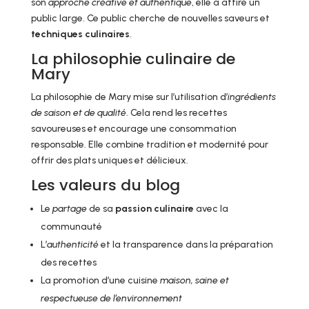
son
approche créative et authentique
, elle a attiré un
public large. Ce public cherche de nouvelles saveurs et
techniques culinaires
.
La philosophie culinaire de
Mary
La philosophie de Mary mise sur l’utilisation d’
ingrédients
de saison et de qualité
. Cela rend les recettes
savoureuses et encourage une consommation
responsable. Elle combine tradition et modernité pour
offrir des plats uniques et délicieux.
Les valeurs du blog
Le
partage
de sa
passion culinaire
avec la
communauté
L’
authenticité
et la transparence dans la préparation
des recettes
La promotion d’une cuisine
maison, saine et
respectueuse de l’environnement