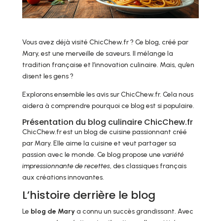
Vous avez déjà visité ChicChew.fr ? Ce blog, créé par
Mary, est une merveille de saveurs. Il mélange la
tradition française et l’innovation culinaire. Mais, qu’en
disent les gens ?
Explorons ensemble les avis sur ChicChew.fr. Cela nous
aidera à comprendre pourquoi ce blog est si populaire.
Présentation du blog culinaire ChicChew.fr
ChicChew.fr est un blog de cuisine passionnant créé
par Mary. Elle aime la cuisine et veut partager sa
passion avec le monde. Ce blog propose une
variété
impressionnante de recettes
, des classiques français
aux créations innovantes.
L’histoire derrière le blog
Le
blog de Mary
a connu un succès grandissant. Avec