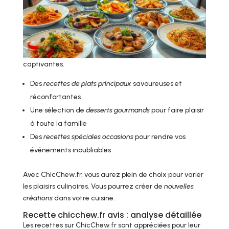
captivantes.
Des
recettes de plats principaux
savoureuses et
réconfortantes
Une sélection de
desserts gourmands
pour faire plaisir
à toute la famille
Des
recettes spéciales occasions
pour rendre vos
événements inoubliables
Avec ChicChew.fr, vous aurez plein de choix pour varier
les plaisirs culinaires. Vous pourrez créer de
nouvelles
créations
dans votre cuisine.
Recette chicchew.fr avis : analyse détaillée
Les recettes sur ChicChew.fr sont appréciées pour leur