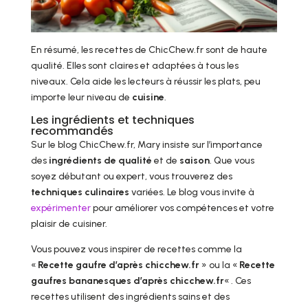
En résumé, les recettes de ChicChew.fr sont de haute
qualité. Elles sont claires et adaptées à tous les
niveaux. Cela aide les lecteurs à réussir les plats, peu
importe leur niveau de
cuisine
.
Les ingrédients et techniques
recommandés
Sur le blog ChicChew.fr, Mary insiste sur l’importance
des
ingrédients de qualité
et de
saison
. Que vous
soyez débutant ou expert, vous trouverez des
techniques culinaires
variées. Le blog vous invite à
expérimenter
pour améliorer vos compétences et votre
plaisir de cuisiner.
Vous pouvez vous inspirer de recettes comme la
«
Recette gaufre d’après chicchew.fr
» ou la «
Recette
gaufres bananesques d’après chicchew.fr
« . Ces
recettes utilisent des ingrédients sains et des