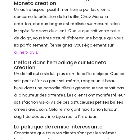
Moneta creation
Un autre aspect positif mentionné par les clients
concerne la précision de la
taille
. Chez Moneta
création, chaque bague est réalisée sur mesure selon
les spécifications du client. Quelle que soit votre taille
de doigt, vous êtes assuré d’obtenir une bague qui vous
ira parfaitement. Renseignez-vous également sur
ailinerx avis
.
L’effort dans l’emballage sur Moneta
creation
Un détail qui a séduit plus d’un : la boîte à bijoux. Que ce
soit pour offrir ou pour soi-même, ranger un si beau
bijou dans une panoplie d’étuis génériques ne serait pas
à la hauteur des attentes. Les clients ont manifesté leur
satisfaction vis-à-vis de ces astucieuses petites
boîtes
ornées avec soin. Cela renforçant l’excitation lorsqu’il
s’agit de découvrir le bijou réel à l’intérieur.
La politique de remise intéressante
Consciente que tous ses clients n’ont pas les mêmes