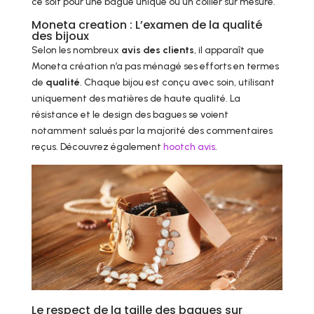
ce soit pour une bague unique ou un collier sur mesure.
Moneta creation : L’examen de la qualité
des bijoux
Selon les nombreux
avis des clients
, il apparaît que
Moneta création n’a pas ménagé ses efforts en termes
de
qualité
. Chaque bijou est conçu avec soin, utilisant
uniquement des matières de haute qualité. La
résistance et le design des bagues se voient
notamment salués par la majorité des commentaires
reçus. Découvrez également
hootch avis
.
Le respect de la taille des bagues sur