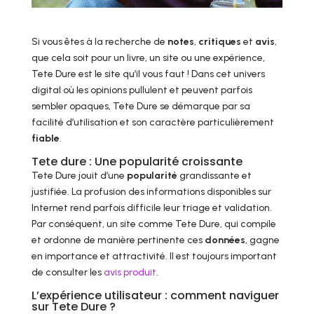
Si vous êtes à la recherche de
notes
,
critiques
et
avis
,
que cela soit pour un livre, un site ou une expérience,
Tete Dure est le site qu’il vous faut ! Dans cet univers
digital où les opinions pullulent et peuvent parfois
sembler opaques, Tete Dure se démarque par sa
facilité d’utilisation et son caractère particulièrement
fiable
.
Tete dure : Une popularité croissante
Tete Dure jouit d’une
popularité
grandissante et
justifiée. La profusion des informations disponibles sur
Internet rend parfois difficile leur triage et validation.
Par conséquent, un site comme Tete Dure, qui compile
et ordonne de manière pertinente ces
données
, gagne
en importance et attractivité. Il est toujours important
de consulter les
avis produit
.
L’expérience utilisateur : comment naviguer
sur Tete Dure ?