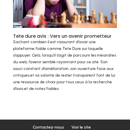
Tete dure avis : Vers un avenir prometteur
Sachant combien il est rassurant d’avoir une
plateforme fiable comme Tete Dure sur laquelle
s’appuyer. Cela, lorsqu’il s’agit de parcourir les méandres
du web, l’avenir semble rayonnant pour ce site. Son
souci constant d’amélioration, son ouverture face aux
critiques et sa volonté de rester transparent font de lui
une ressource de choix pour tous ceux à la recherche
d’avis et de notes fiables.
Contactez-nous
Voir le site