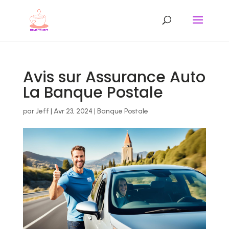
Avis sur Assurance Auto
La Banque Postale
par
Jeff
|
Avr 23, 2024
|
Banque Postale