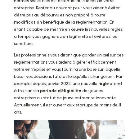
normes sociétales est essentiel au succès de votre
entreprise. Rester au courant peut vous aider à éviter
d’être pris au dépourvu et non préparé à toute
modification bénéfique
de la réglementation. En
étant capable de mettre en œuvre les nouvelles règles
à temps, vous gagnerez en légitimité et éviterez les
sanctions.
Les professionnels vous diront que garder un œil sur ces
réglementations vous aidera à gérer efficacement
votre entreprise et vous fournira une base sur laquelle
baser vos décisions futures lorsqu’elles changeront. Par
exemple, depuis janvier 2022, une nouvelle
règle
étend
à trois ans la
période d’éligibilité
des jeunes
entreprises au statut de jeune entreprise innovante.
Actuellement, il est ouvert aux startups de moins de 11
ans.