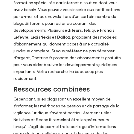
formation spécialisée car Internet a tout ce dont vous
avez besoin. Vous pouvez vous inscrire aux notifications
par e-mail et aux newsletters d’un certain nombre de
blogs différents pour rester au courant des
développements. Plusieurs
éditeurs
, tels qu
e Francis
Lefevre, LexisNexis et Dalloz
, proposent des modèles
d’abonnement qui donnent accès à une actualité
juridique complète. Si vous préférez ne pas dépenser
d’argent, Doctrine.fr propose des abonnements gratuits
pour vous aider à suivre les développements juridiques
importants. Votre recherche ira beaucoup plus
rapidement.
Ressources combinées
Cependant, si les blogs sont un
excellent
moyen de
s’informer, les méthodes de gestion et de partage de la
vigilance juridique s’avèrent particulièrement utiles.
Netvibes et Scoop.it semblent être les précurseurs
lorsqu’il s’agit de permettre le partage d’informations
entre plusieurs collaborateurs et de consolider les