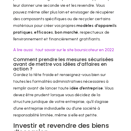
leur donner une seconde vie et les revendre. Vous
pouvez même aller plus loin et envisager de récupérer
des composants spécifiques ou de recycler certains
matériaux pour créer vos propres
modèles d’appareils
pratiques
,
efficaces
,
bon marché
, respectueux de
l’environnement et financièrement gratifiants.
A lire aussi : tout savoir sur le site boursicoteur en 2022
Comment prendre les mesures sécurisées
avant de mettre vos idées d’affaires en
action ?
Gardez la tête froide et renseignez-vous bien sur
toutes les formalités administratives nécessaires à
remplir avant de lancer toute
idée d’entreprise
. Vous
devez être prudent lorsque vous décidez de la
structure juridique de votre entreprise, qu’il s’agisse
d’une entreprise individuelle ou d’une société à
responsabilité limitée, même si elle est petite.
Investir et revendre des biens