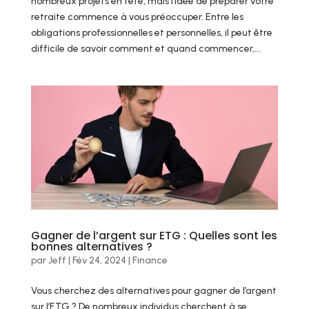
nombreux projets en tête, mais l’idée de préparer votre
retraite commence à vous préoccuper. Entre les
obligations professionnelles et personnelles, il peut être
difficile de savoir comment et quand commencer,...
Gagner de l’argent sur ETG : Quelles sont les
bonnes alternatives ?
par
Jeff
|
Fév 24, 2024
|
Finance
Vous cherchez des alternatives pour gagner de l’argent
sur l’ETG ? De nombreux individus cherchent à se