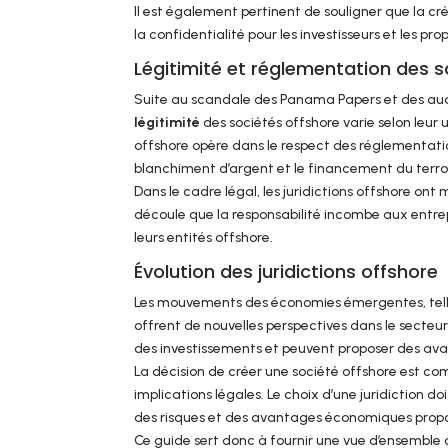
Il est également pertinent de souligner que la cr
la confidentialité pour les investisseurs et les prop
Légitimité et réglementation des s
Suite au scandale des Panama Papers et des audi
légitimité
des sociétés offshore varie selon leur u
offshore opère dans le respect des réglementati
blanchiment d’argent et le financement du terro
Dans le cadre légal, les juridictions offshore on
découle que la responsabilité incombe aux entrep
leurs entités offshore.
Évolution des juridictions offshore
Les mouvements des économies émergentes, telles 
offrent de nouvelles perspectives dans le secteu
des investissements et peuvent proposer des avan
La décision de créer une société offshore est co
implications légales. Le choix d’une juridiction 
des risques et des avantages économiques prop
Ce guide sert donc à fournir une vue d’ensemble 