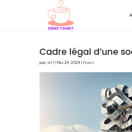
A
Cadre légal d’une so
par
Jeff
|
Fév 24, 2024
|
Divers