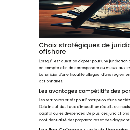
Choix stratégiques de juridi
offshore
Lorsqu’il est question d’opter pour une juridiction
en compte afin de correspondre au mieux aux imp
bénéficier d’une fiscalité allégée, d’une régleme
actionnaires.
Les avantages compétitifs des par
Les territoires prisés pour l’inscription d’une
socié
Cela inclut des taux d’imposition réduits ou inexis
capital ou les dividendes. De plus, ces juridictio
confidentialité des propriétaires et des dirigeant
Les Iles Caïmans : un hub financier