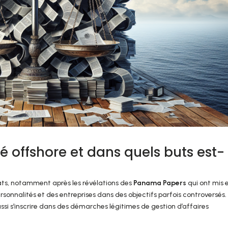
é offshore et dans quels buts est-
bats, notamment après les révélations des
Panama Papers
qui ont mis 
personnalités et des entreprises dans des objectifs parfois controversés.
ussi s’inscrire dans des démarches légitimes de gestion d’affaires