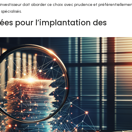
u investisseur doit aborder ce choix avec prudence et préférentielleme
 spécialisés.
giées pour l’implantation des