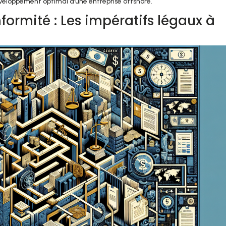
veloppement optimal d’une entreprise offshore.
ormité : Les impératifs légaux à