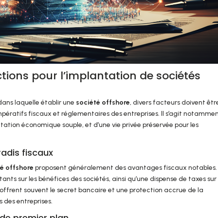
ctions pour l’implantation de sociétés
 dans laquelle établir une
société offshore
, divers facteurs doivent être
ératifs fiscaux et réglementaires des entreprises. Il s’agit notamme
ntation économique souple, et d’une vie privée préservée pour les
adis fiscaux
té offshore
proposent généralement des avantages fiscaux notables.
tants sur les bénéfices des sociétés, ainsi qu’une dispense de taxes sur 
ns offrent souvent le secret bancaire et une protection accrue de la
s des entreprises.
 de premier plan