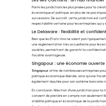
Parmi les juridictions les plus prisées pour la créa
économique et politique, en plus de ne pas imposer
successions. De surcroît, cette juridiction est c
respectabilité certaine pour les entreprises qui y s
Le Delaware : flexibilité et confiden
Bien que les États-Unis ne soient pas typiquemen
une réglementation très accueillante pour les ent
sociétés, permettant de garantir la confidential
fiscalité avantageuse.
Singapour : une économie ouverte 
Singapour
attire de nombreuses entreprises pour
politique économique libérale, ainsi qu’une fisca
également réputée pour son système bancaire ro
En conclusion, l’élection d’une juridiction pour la
convient de prendre en compte non seulement l’en
stabilité politique et économique de la juridictio