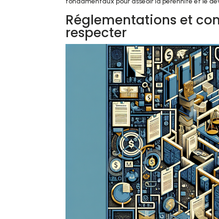
fondamentaux pour asseoir la pérennité et le dé
Réglementations et conf
respecter