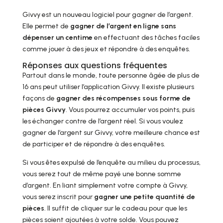
Givvy est un nouveau logiciel pour gagner de l’argent.
Elle permet de
gagner de l’argent en ligne sans
dépenser un centime
en effectuant des tâches faciles
comme jouer à des jeux et répondre à des enquêtes.
Réponses aux questions fréquentes
Partout dans le monde, toute personne âgée de plus de
16 ans peut utiliser l’application Givvy. Il existe plusieurs
façons de
gagner des récompenses sous forme de
pièces Givvy
. Vous pourrez accumuler vos points, puis
les échanger contre de l’argent réel. Si vous voulez
gagner de l’argent sur Givvy, votre meilleure chance est
de participer et de répondre à des enquêtes.
Si vous êtes expulsé de l’enquête au milieu du processus,
vous serez tout de même payé une bonne somme
d’argent. En liant simplement votre compte à Givvy,
vous serez inscrit pour
gagner une petite quantité de
pièces
. Il suffit de cliquer sur le cadeau pour que les
pièces soient ajoutées à votre solde. Vous pouvez