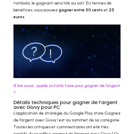
tombola, le gagnant sera tiré au sort. En termes de
bénéfices, vous pouvez
gagner entre 50 cents
et
25
euros
.
A lire aussi : quelle activité faire pour gagner de l’argent
?
Détails techniques pour gagner de l’argent
avec Givvy pour PC
L’application de stratégie du Google Play store Gagnez
de l’argent avec Givvy ! est au sommet de sa catégorie.
Toutes les critiques et commentaires ont été très
positifs. Aujourd’hui, gagnez de l’argent avec Givvy ! Ce