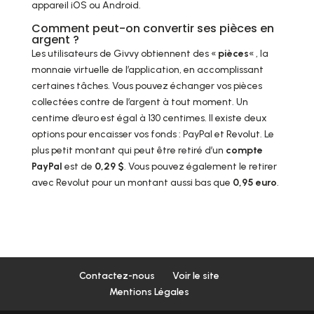
appareil iOS ou Android.
Comment peut-on convertir ses pièces en
argent ?
Les utilisateurs de Givvy obtiennent des «
pièces
« , la
monnaie virtuelle de l’application, en accomplissant
certaines tâches. Vous pouvez échanger vos pièces
collectées contre de l’argent à tout moment. Un
centime d’euro est égal à 130 centimes. Il existe deux
options pour encaisser vos fonds : PayPal et Revolut. Le
plus petit montant qui peut être retiré d’un
compte
PayPal
est de
0,29 $
. Vous pouvez également le retirer
avec Revolut pour un montant aussi bas que
0,95 euro
.
Contactez-nous
Voir le site
Mentions Légales