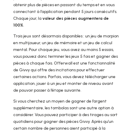
obtenir plus de pièces en passant du temps et en vous
connectant à l’application pendant 5 jours consécutifs.
Chaque jour, la
valeur des pièces augmentera de
100%
.
Trois jeux sont désormais disponibles : un jeu de morpion
en multijoueur, un jeu de mémoire et un jeu de calcul
mental. Pour chaque jeu, vous avez au moins 5 essais,
vous pouvez donc terminer les jeux 5 fois et gagner des
pièces à chaque fois. Offerwall est une fonctionnalité
de Givvy qui offre des incitations pour effectuer
certaines actions. Parfois, vous devez télécharger une
application, jouer à un jeu et monter de niveau avant
de pouvoir passer à l’étape suivante.
Si vous cherchez un moyen de gagner de l’argent
supplémentaire, les tombolas sont une autre option à
considérer. Vous pouvez participer à des tirages au sort
quotidiens pour gagner des pièces Givvy. Après qu’un
certain nombre de personnes aient participé à la