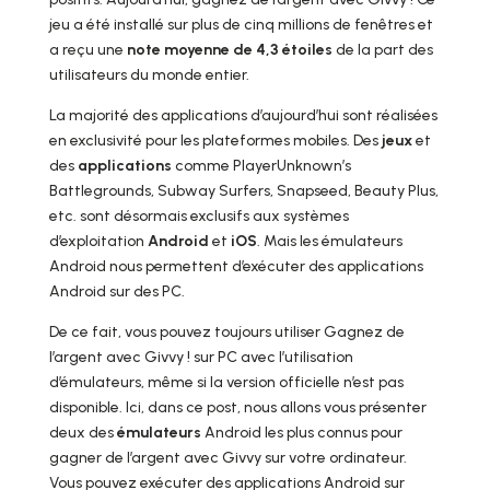
jeu a été installé sur plus de cinq millions de fenêtres et
a reçu une
note moyenne de 4,3 étoiles
de la part des
utilisateurs du monde entier.
La majorité des applications d’aujourd’hui sont réalisées
en exclusivité pour les plateformes mobiles. Des
jeux
et
des
applications
comme PlayerUnknown’s
Battlegrounds, Subway Surfers, Snapseed, Beauty Plus,
etc. sont désormais exclusifs aux systèmes
d’exploitation
Android
et
iOS
. Mais les émulateurs
Android nous permettent d’exécuter des applications
Android sur des PC.
De ce fait, vous pouvez toujours utiliser Gagnez de
l’argent avec Givvy ! sur PC avec l’utilisation
d’émulateurs, même si la version officielle n’est pas
disponible. Ici, dans ce post, nous allons vous présenter
deux des
émulateurs
Android les plus connus pour
gagner de l’argent avec Givvy sur votre ordinateur.
Vous pouvez exécuter des applications Android sur