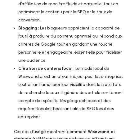
d’affiliation de manière fluide et naturelle, tout en
optimisant le contenu pour le SEO et le taux de
conversion.
Blogging
: Les blogueurs apprécient la capacité de
l’outil à produire du contenu optimisé qui répond aux
critères de Google tout en gardant une touche
personnelle et engageante, essentielle pour fidéliser
une audience.
Création de contenu local
: Le mode local de
Wisewand.ai est un atout majeur pour les entreprises
souhaitant améliorer leur visibilité dans les résultats
de recherche locaux. Il génère des articles en tenant
compte des spécificités géographiques et des
requêtes locales, boostant ainsi le SEO local des
entreprises.
Ces cas d’usage montrent comment
Wisewand.ai
s’adapte à différents types de besoins, offrant une