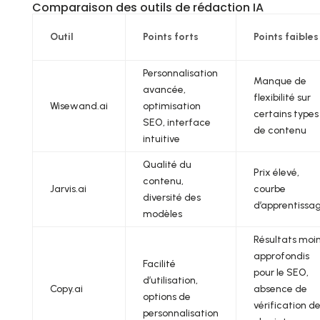
Comparaison des outils de rédaction IA
Outil
Points forts
Points faibles
Personnalisation
Manque de
avancée,
flexibilité sur
Wisewand.ai
optimisation
certains types
SEO, interface
de contenu
intuitive
Qualité du
Prix élevé,
contenu,
Jarvis.ai
courbe
diversité des
d’apprentissa
modèles
Résultats moi
approfondis
Facilité
pour le SEO,
d’utilisation,
Copy.ai
absence de
options de
vérification d
personnalisation