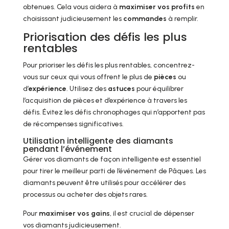
obtenues. Cela vous aidera à
maximiser vos profits
en
choisissant judicieusement les
commandes
à remplir.
Priorisation des défis les plus
rentables
Pour prioriser les défis les plus rentables, concentrez-
vous sur ceux qui vous offrent le plus de
pièces
ou
d’
expérience
. Utilisez des
astuces
pour équilibrer
l’acquisition de pièces et d’expérience à travers les
défis. Évitez les défis chronophages qui n’apportent pas
de récompenses significatives.
Utilisation intelligente des diamants
pendant l’événement
Gérer vos diamants de façon intelligente est essentiel
pour tirer le meilleur parti de l’événement de Pâques. Les
diamants peuvent être utilisés pour accélérer des
processus ou acheter des objets rares.
Pour
maximiser vos gains
, il est crucial de dépenser
vos diamants judicieusement.