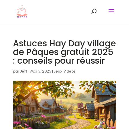
Astuces Hay Day village
de Pâques gratuit 2025
: conseils pour réussir
par
Jeff
|
Mai 5, 2025
|
Jeux Vidéos