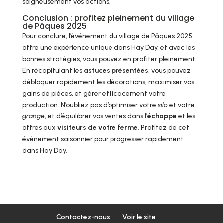
soigneusement vos actions.
Conclusion : profitez pleinement du village
de Pâques 2025
Pour conclure, l’événement du village de Pâques 2025
offre une expérience unique dans Hay Day, et avec les
bonnes stratégies, vous pouvez en profiter pleinement.
En récapitulant les
astuces présentées
, vous pouvez
débloquer rapidement les décorations, maximiser vos
gains de pièces, et gérer efficacement votre
production. N’oubliez pas d’optimiser votre
silo
et votre
grange
, et d’équilibrer vos ventes dans l’
échoppe
et les
offres aux
visiteurs de votre ferme
. Profitez de cet
événement saisonnier pour progresser rapidement
dans Hay Day.
Contactez-nous
Voir le site