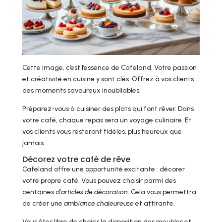
Cette image, c’est l’essence de Cafeland. Votre passion
et créativité en cuisine y sont clés. Offrez à vos clients
des moments savoureux inoubliables.
Préparez-vous à cuisiner des plats qui font rêver. Dans
votre café, chaque repas sera un voyage culinaire. Et
vos clients vous resteront fidèles, plus heureux que
jamais.
Décorez votre café de rêve
Cafeland offre une opportunité excitante : décorer
votre propre café. Vous pouvez choisir parmi des
centaines d’
articles de décoration
. Cela vous permettra
de créer une
ambiance chaleureuse
et attirante.
Vous êtes libre de choisir la disposition des meubles et