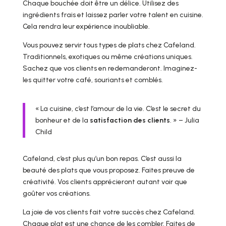
Chaque bouchée doit être un délice. Utilisez des
ingrédients frais et laissez parler votre talent en cuisine.
Cela rendra leur expérience inoubliable.
Vous pouvez servir tous types de plats chez Cafeland.
Traditionnels, exotiques ou même créations uniques.
Sachez que vos clients en redemanderont. Imaginez-
les quitter votre café, souriants et comblés.
« La cuisine, c’est l’amour de la vie. C’est le secret du
bonheur et de la
satisfaction des clients
. » – Julia
Child
Cafeland, c’est plus qu’un bon repas. C’est aussi la
beauté des plats que vous proposez. Faites preuve de
créativité. Vos clients apprécieront autant voir que
goûter vos créations.
La joie de vos clients fait votre succès chez Cafeland.
Chaque plat est une chance de les combler. Faites de