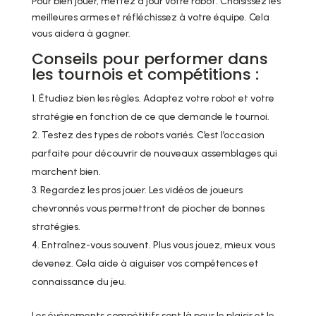
Pour bien jouer, mettez à jour votre robot. Choisissez les
meilleures armes et réfléchissez à votre équipe. Cela
vous aidera à gagner.
Conseils pour performer dans
les tournois et compétitions :
Étudiez bien les règles. Adaptez votre robot et votre
stratégie en fonction de ce que demande le tournoi.
Testez des types de robots variés. C’est l’occasion
parfaite pour découvrir de nouveaux assemblages qui
marchent bien.
Regardez les pros jouer. Les vidéos de joueurs
chevronnés vous permettront de piocher de bonnes
stratégies.
Entraînez-vous souvent. Plus vous jouez, mieux vous
devenez. Cela aide à aiguiser vos compétences et
connaissance du jeu.
Les événements compétitifs sont là pour le plaisir et le