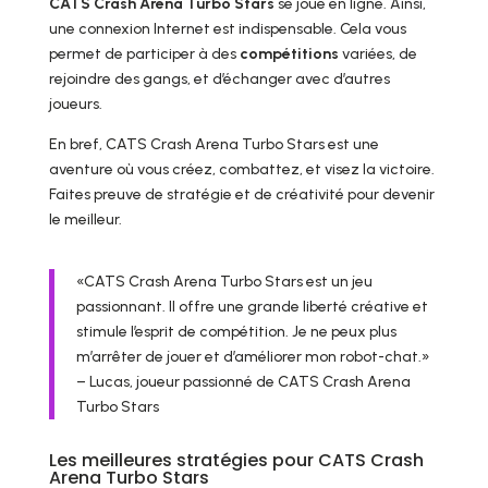
CATS Crash Arena Turbo Stars
se joue en ligne. Ainsi,
une connexion Internet est indispensable. Cela vous
permet de participer à des
compétitions
variées, de
rejoindre des gangs, et d’échanger avec d’autres
joueurs.
En bref, CATS Crash Arena Turbo Stars est une
aventure où vous créez, combattez, et visez la victoire.
Faites preuve de stratégie et de créativité pour devenir
le meilleur.
«CATS Crash Arena Turbo Stars est un jeu
passionnant. Il offre une grande liberté créative et
stimule l’esprit de compétition. Je ne peux plus
m’arrêter de jouer et d’améliorer mon robot-chat.»
– Lucas, joueur passionné de CATS Crash Arena
Turbo Stars
Les meilleures stratégies pour CATS Crash
Arena Turbo Stars