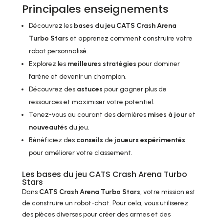
Principales enseignements
Découvrez les
bases du jeu
CATS Crash Arena
Turbo Stars
et apprenez comment construire votre
robot personnalisé.
Explorez les
meilleures stratégies
pour dominer
l’arène et devenir un champion.
Découvrez des
astuces
pour gagner plus de
ressources et maximiser votre potentiel.
Tenez-vous au courant des dernières
mises à jour
et
nouveautés
du jeu.
Bénéficiez des
conseils
de
joueurs expérimentés
pour améliorer votre classement.
Les bases du jeu CATS Crash Arena Turbo
Stars
Dans
CATS Crash Arena Turbo Stars
, votre mission est
de construire un robot-chat. Pour cela, vous utiliserez
des pièces diverses pour créer des armes et des