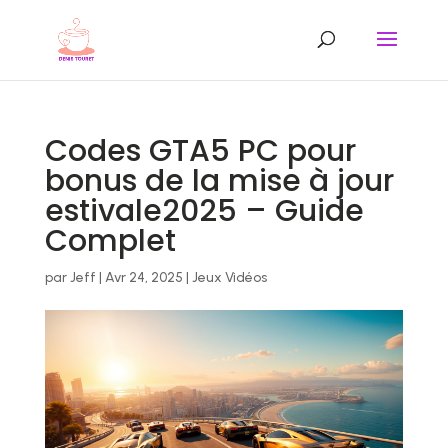
Codes GTA5 PC pour
bonus de la mise à jour
estivale2025 – Guide
Complet
par
Jeff
|
Avr 24, 2025
|
Jeux Vidéos