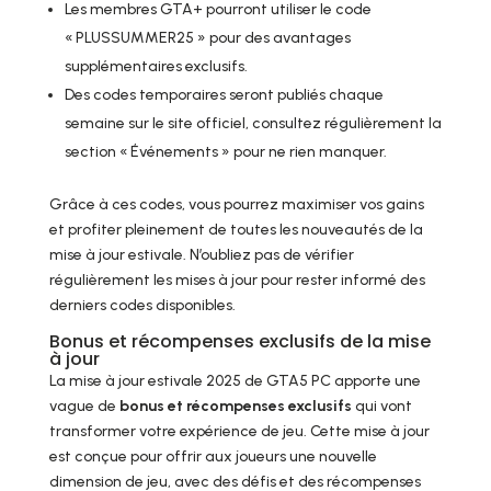
Les membres GTA+ pourront utiliser le code
« PLUSSUMMER25 » pour des avantages
supplémentaires exclusifs.
Des codes temporaires seront publiés chaque
semaine sur le site officiel, consultez régulièrement la
section « Événements » pour ne rien manquer.
Grâce à ces codes, vous pourrez maximiser vos gains
et profiter pleinement de toutes les nouveautés de la
mise à jour estivale. N’oubliez pas de vérifier
régulièrement les mises à jour pour rester informé des
derniers codes disponibles.
Bonus et récompenses exclusifs de la mise
à jour
La mise à jour estivale 2025 de GTA5 PC apporte une
vague de
bonus et récompenses exclusifs
qui vont
transformer votre expérience de jeu. Cette mise à jour
est conçue pour offrir aux joueurs une nouvelle
dimension de jeu, avec des défis et des récompenses