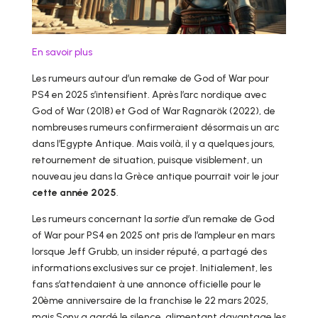
En savoir plus
Les rumeurs autour d’un remake de God of War pour
PS4 en 2025 s’intensifient. Après l’arc nordique avec
God of War (2018) et God of War Ragnarök (2022), de
nombreuses rumeurs confirmeraient désormais un arc
dans l’Egypte Antique. Mais voilà, il y a quelques jours,
retournement de situation, puisque visiblement, un
nouveau jeu dans la Grèce antique pourrait voir le jour
cette année 2025
.
Les rumeurs concernant la
sortie
d’un remake de God
of War pour PS4 en 2025 ont pris de l’ampleur en mars
lorsque Jeff Grubb, un insider réputé, a partagé des
informations exclusives sur ce projet. Initialement, les
fans s’attendaient à une annonce officielle pour le
20ème anniversaire de la franchise le 22 mars 2025,
mais Sony a gardé le silence, alimentant davantage les