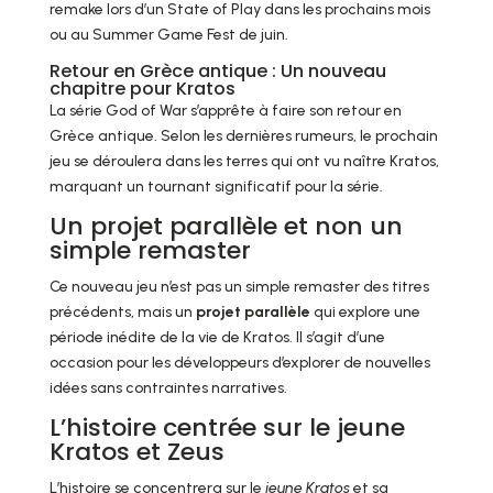
remake lors d’un State of Play dans les prochains mois
ou au Summer Game Fest de juin.
Retour en Grèce antique : Un nouveau
chapitre pour Kratos
La série God of War s’apprête à faire son retour en
Grèce antique. Selon les dernières rumeurs, le prochain
jeu se déroulera dans les terres qui ont vu naître Kratos,
marquant un tournant significatif pour la série.
Un projet parallèle et non un
simple remaster
Ce nouveau jeu n’est pas un simple remaster des titres
précédents, mais un
projet parallèle
qui explore une
période inédite de la vie de Kratos. Il s’agit d’une
occasion pour les développeurs d’explorer de nouvelles
idées sans contraintes narratives.
L’histoire centrée sur le jeune
Kratos et Zeus
L’histoire se concentrera sur le
jeune Kratos
et sa