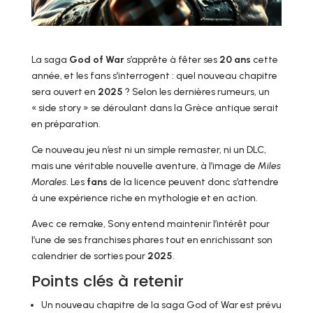
La saga
God of War
s’apprête à fêter ses
20 ans
cette
année, et les fans s’interrogent : quel nouveau chapitre
sera ouvert en
2025
? Selon les dernières rumeurs, un
« side story » se déroulant dans la Grèce antique serait
en préparation.
Ce nouveau jeu n’est ni un simple remaster, ni un DLC,
mais une véritable nouvelle aventure, à l’image de
Miles
Morales
. Les
fans
de la licence peuvent donc s’attendre
à une expérience riche en mythologie et en action.
Avec ce remake, Sony entend maintenir l’intérêt pour
l’une de ses franchises phares tout en enrichissant son
calendrier de sorties pour
2025
.
Points clés à retenir
Un nouveau chapitre de la saga God of War est prévu