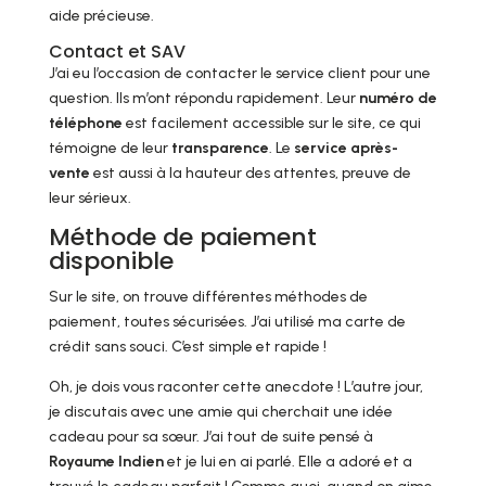
aide précieuse.
Contact et SAV
J’ai eu l’occasion de contacter le service client pour une
question. Ils m’ont répondu rapidement. Leur
numéro de
téléphone
est facilement accessible sur le site, ce qui
témoigne de leur
transparence
. Le
service après-
vente
est aussi à la hauteur des attentes, preuve de
leur sérieux.
Méthode de paiement
disponible
Sur le site, on trouve différentes méthodes de
paiement, toutes sécurisées. J’ai utilisé ma carte de
crédit sans souci. C’est simple et rapide !
Oh, je dois vous raconter cette anecdote ! L’autre jour,
je discutais avec une amie qui cherchait une idée
cadeau pour sa sœur. J’ai tout de suite pensé à
Royaume Indien
et je lui en ai parlé. Elle a adoré et a