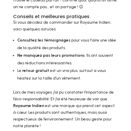
trouvé le cadeau parfait ! Comme quoi, quand on aime,
on ne compte pas… et on partage ! 😉
Conseils et meilleures pratiques
Si vous décidez de commander sur Royaume Indien,
voici quelques astuces:
Consultez les témoignages
pour vous faire une idée
de la qualité des produits.
Ne manquez pas leurs promotions
. Ils ont souvent
des réductions intéressantes.
Le
retour gratuit
est un vrai plus, surtout si vous
hésitez sur la taille d’un vêtement.
Lors de mes voyages, j’ai pu constater l’importance de
l’
éco-responsabilité
. Et j’ai été heureuse de voir que
Royaume Indien
est une marque qui prend cet aspect
à cœur. Les produits sont authentiques, mais aussi
respectueux de l’environnement. Un beau geste pour
notre planète !