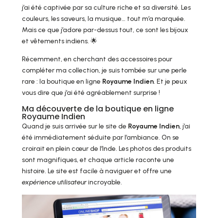
j’ai été captivée par sa culture riche et sa diversité. Les
couleurs, les saveurs, la musique… tout m’a marquée.
Mais ce que j’adore par-dessus tout, ce sont les bijoux
et vêtements indiens. 🌟
Récemment, en cherchant des accessoires pour
compléter ma collection, je suis tombée sur une perle
rare : la boutique en ligne
Royaume Indien
. Et je peux
vous dire que j’ai été agréablement surprise !
Ma découverte de la boutique en ligne
Royaume Indien
Quand je suis arrivée sur le site de
Royaume Indien
, j’ai
été immédiatement séduite par l’ambiance. On se
croirait en plein cœur de l’Inde. Les photos des produits
sont magnifiques, et chaque article raconte une
histoire. Le site est facile à naviguer et offre une
expérience utilisateur
incroyable.