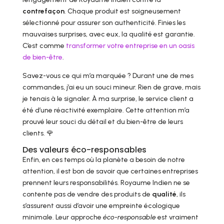
contrefaçon
. Chaque produit est soigneusement
sélectionné pour assurer son authenticité. Finies les
mauvaises surprises, avec eux, la qualité est garantie.
C’est comme
transformer votre entreprise en un oasis
de bien-être
.
Savez-vous ce qui m’a marquée ? Durant une de mes
commandes, j’ai eu un souci mineur. Rien de grave, mais
je tenais à le signaler. À ma surprise, le service client a
été d’une réactivité exemplaire. Cette attention m’a
prouvé leur souci du détail et du bien-être de leurs
clients. 🌹
Des valeurs éco-responsables
Enfin, en ces temps où la planète a besoin de notre
attention, il est bon de savoir que certaines entreprises
prennent leurs responsabilités. Royaume Indien ne se
contente pas de vendre des produits de
qualité
, ils
s’assurent aussi d’avoir une empreinte écologique
minimale. Leur approche
éco-responsable
est vraiment