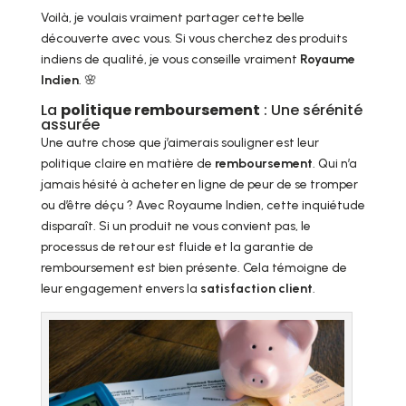
Voilà, je voulais vraiment partager cette belle
découverte avec vous. Si vous cherchez des produits
indiens de qualité, je vous conseille vraiment
Royaume
Indien
. 🌸
La
politique remboursement
: Une sérénité
assurée
Une autre chose que j’aimerais souligner est leur
politique claire en matière de
remboursement
. Qui n’a
jamais hésité à acheter en ligne de peur de se tromper
ou d’être déçu ? Avec Royaume Indien, cette inquiétude
disparaît. Si un produit ne vous convient pas, le
processus de retour est fluide et la garantie de
remboursement est bien présente. Cela témoigne de
leur engagement envers la
satisfaction client
.