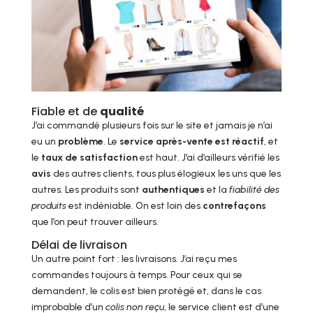
Fiable et de
qualité
J’ai commandé plusieurs fois sur le site et jamais je n’ai
eu un
problème
. Le
service après-vente est réactif
, et
le
taux de satisfaction
est haut. J’ai d’ailleurs vérifié les
avis
des autres clients, tous plus élogieux les uns que les
autres. Les produits sont
authentiques
et la
fiabilité des
produits
est indéniable. On est loin des
contrefaçons
que l’on peut trouver ailleurs.
Délai de livraison
Un autre point fort : les livraisons. J’ai reçu mes
commandes toujours à temps. Pour ceux qui se
demandent, le colis est bien protégé et, dans le cas
improbable d’un
colis non reçu
, le service client est d’une