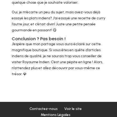
quelque chose que je souhaite valoriser.
Oui, je m’écarte un peu du sujet, mais avez-vous déjà
essayé les plats indiens? J’ai essayé une recette de curry
l’autre jour, et c’était divin! Juste une petite pensée
gourmande en passant! 😋
Conclusion ? Pas besoin !
J’espère que mon partage vous aura éclairé sur cette
magnifique boutique. Si vous êtes en quête d’articles
indiens de qualité, je ne saurais trop vous conseiller de
visiter Royaume Indien. C’est une pépite en ligne ! Alors,
n’attendez plus et allez découvrir par vous-même ce
trésor. 💎
Contactez-nous
Voir le site
Mentions Légales