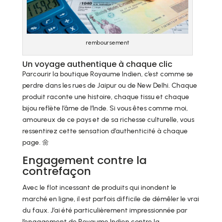
remboursement
Un voyage authentique à chaque clic
Parcourir la boutique Royaume Indien, c’est comme se
perdre dans les rues de Jaipur ou de New Delhi. Chaque
produit raconte une histoire, chaque tissu et chaque
bijou reflète l’âme de l’Inde. Si vous êtes comme moi,
amoureux de ce pays et de sa richesse culturelle, vous
ressentirez cette sensation d’authenticité à chaque
page. 🌼
Engagement contre la
contrefaçon
Avec le flot incessant de produits qui inondent le
marché en ligne, il est parfois difficile de démêler le vrai
du faux. J’ai été particulièrement impressionnée par
l’engagement de Royaume Indien contre la