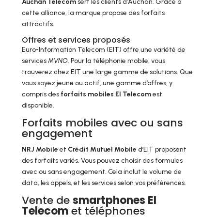
Auchan Telecom
sert les clients d’Auchan. Grâce à
cette alliance, la marque propose des forfaits
attractifs.
Offres et services proposés
Euro-Information Telecom (EIT) offre une variété de
services
MVNO
. Pour la téléphonie mobile, vous
trouverez chez EIT une large gamme de solutions. Que
vous soyez jeune ou actif, une gamme d’offres, y
compris des
forfaits mobiles EI Telecom
est
disponible.
Forfaits mobiles avec ou sans
engagement
NRJ Mobile
et
Crédit Mutuel Mobile
d’EIT proposent
des forfaits variés. Vous pouvez choisir des formules
avec ou sans engagement. Cela inclut le volume de
data, les appels, et les services selon vos préférences.
Vente de
smartphones EI
Telecom
et téléphones