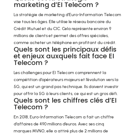
marketing d’EI Telecom ?
La stratégie de marketing d’Euro-Information Telecom
vise tous les âges. Elle utilise le réseau bancaire du
Crédit Mutuel et du CIC. Cela représente environ 9
millions de clients et permet des offres spéciales,
comme acheter un téléphone en profitant du crédit.
Quels sont les principaux défis
et enjeux auxquels fait face EI
Telecom ?
Les challenges pour EI Telecom comprennent la
compétition d’opérateurs majeurs et l’évolution vers la
5G, qui est un grand pas technique. Ils doivent investir
pour offrir la 5G à leurs clients, ce qui est un gros défi.
Quels sont les chiffres clés d’EI
Telecom ?
En 2018, Euro-Information Telecom a fait un chiffre
d’affaires de 490 millions d’euros. Avec ses cinq
marques MVNO, elle a attiré plus de 2 millions de