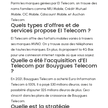
Parmi les marques gérées par EI Telecom, on trouve des
noms familiers comme NRJ Mobile, Crédit Mutuel
Mobile, CIC Mobile, Cdiscount Mobile, et Auchan
Telecom.
Quels types d’offres et de
services propose EI Telecom ?
EI Telecom offre des forfaits mobiles variés à travers
ses marques MVNO. On y trouve aussi des téléphones
de toutes les marques. En plus, ils proposent la 4G Box
pour une connexion internet rapide où que vous soyez.
Quelle a été l’acquisition d’EI
Telecom par Bouygues Telecom
?
En 2021, Bouygues Telecom a acheté Euro-Information
Telecom à 100%. Il a payé 530 millions d’euros, avec la
possibilité d’ajouter 325 millions d’euros de plus. Ceci
s’inscrit dans les plans de croissance de Bouygues
Telecom.
Quelle est la stratégie