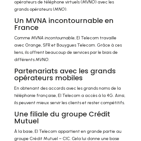
opérateurs de téléphone virtuels (
MVNO
) avec les
grands opérateurs (
MNO
).
Un MVNA incontournable en
France
Comme
MVNA incontournable
, EI Telecom travaille
avec Orange, SFR et Bouygues Telecom. Grâce à ces
liens, ils offrent beaucoup de services par le biais de
différents
MVNO
.
Partenariats avec les grands
opérateurs mobiles
En obtenant des accords avec les grands noms de la
téléphonie française, EI Telecom a accès à la 4G. Ainsi,
ils peuvent mieux servir les clients et rester compétitifs.
Une filiale du groupe Crédit
Mutuel
À la base, EI Telecom appartient en grande partie au
groupe Crédit Mutuel – CIC. Cela lui donne une base