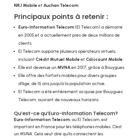
NRJ Mobile
et
Auchan Telecom
.
Principaux points à retenir :
Euro-Information Telecom
(EI Telecom) a démarré
en 2005 et a actuellement près de deux millions de
clients.
EI Telecom supporte plusieurs opérateurs virtuels,
incluant
Crédit Mutuel Mobile
et
Cdiscount Mobile
.
Elle est devenue un
MVNA
en 2017, grâce à Bouygues.
Elle offre des forfaits mobiles pour divers groupes
d’âge, de 15 ans jusqu’à la population active.
EI Telecom a été entièrement acquise par Bouygues
Telecom, ouvrant de nouveaux horizons.
Qu’est-ce qu’Euro-Information Telecom?
Euro-Information Telecom
, ou EI Telecom, est
important en France pour les téléphones mobiles. C’est
un
MVNA
. Cela veut dire qu’ils connectent les