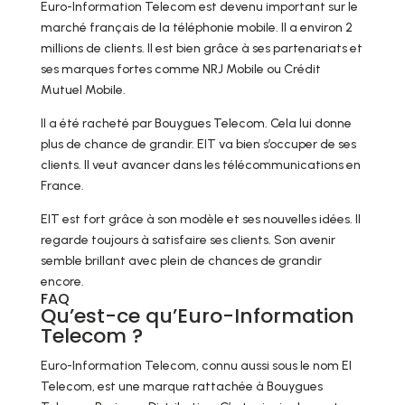
Euro-Information Telecom est devenu important sur le
marché français de la téléphonie mobile. Il a environ 2
millions de clients. Il est bien grâce à ses partenariats et
ses marques fortes comme NRJ Mobile ou Crédit
Mutuel Mobile.
Il a été racheté par Bouygues Telecom. Cela lui donne
plus de chance de grandir. EIT va bien s’occuper de ses
clients. Il veut avancer dans les télécommunications en
France.
EIT est fort grâce à son modèle et ses nouvelles idées. Il
regarde toujours à satisfaire ses clients. Son avenir
semble brillant avec plein de chances de grandir
encore.
FAQ
Qu’est-ce qu’Euro-Information
Telecom ?
Euro-Information Telecom, connu aussi sous le nom EI
Telecom, est une marque rattachée à Bouygues