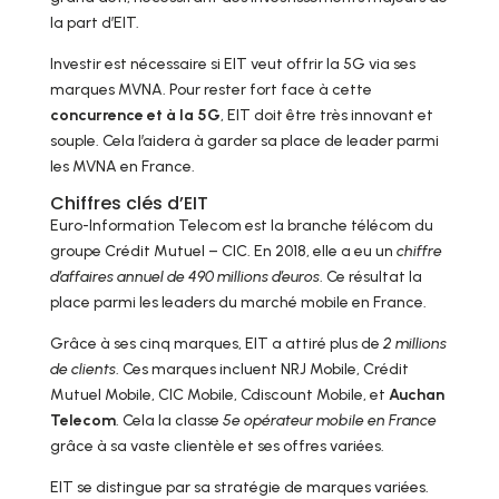
la part d’EIT.
Investir est nécessaire si EIT veut offrir la 5G via ses
marques MVNA. Pour rester fort face à cette
concurrence et à la 5G
, EIT doit être très innovant et
souple. Cela l’aidera à garder sa place de leader parmi
les MVNA en France.
Chiffres clés d’EIT
Euro-Information Telecom est la branche télécom du
groupe Crédit Mutuel – CIC. En 2018, elle a eu un
chiffre
d’affaires annuel de 490 millions d’euros
. Ce résultat la
place parmi les leaders du marché mobile en France.
Grâce à ses cinq marques, EIT a attiré plus de
2 millions
de clients
. Ces marques incluent NRJ Mobile, Crédit
Mutuel Mobile, CIC Mobile, Cdiscount Mobile, et
Auchan
Telecom
. Cela la classe
5e opérateur mobile en France
grâce à sa vaste clientèle et ses offres variées.
EIT se distingue par sa stratégie de marques variées.