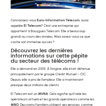
Connaissez-vous
Euro-Information Telecom
, aussi
appelée
EI Telecom
? C’est une entreprise qui
appartient à Bouygues Telecom. Elle a beaucoup
grandi au cours des années. Mais savez-vous ce que
cache son immense succès ?
Découvrez les dernières
informations sur cette pépite
du secteur des télécoms !
Elle a démarré en 2005. À l’origine, elle était détenue
principalement par le groupe Crédit Mutuel – CIC.
Depuis, elle a pris de l’ampleur. Elle a maintenant
presque deux millions de clients.
EI Telecom est un
MVNA
. Cela signifie qu’il relie les
opérateurs virtuels et les grands opérateurs comme les
MNO
. Des noms familiers utilisent ses services, comme