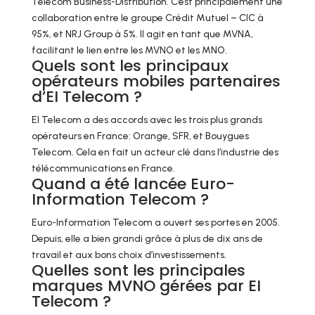
Telecom Business-Distribution. C’est principalement une
collaboration entre le groupe Crédit Mutuel – CIC à
95%, et NRJ Group à 5%. Il agit en tant que MVNA,
facilitant le lien entre les MVNO et les MNO.
Quels sont les principaux
opérateurs mobiles partenaires
d’EI Telecom ?
EI Telecom a des accords avec les trois plus grands
opérateurs en France: Orange, SFR, et Bouygues
Telecom. Cela en fait un acteur clé dans l’industrie des
télécommunications en France.
Quand a été lancée Euro-
Information Telecom ?
Euro-Information Telecom a ouvert ses portes en 2005.
Depuis, elle a bien grandi grâce à plus de dix ans de
travail et aux bons choix d’investissements.
Quelles sont les principales
marques MVNO gérées par EI
Telecom ?