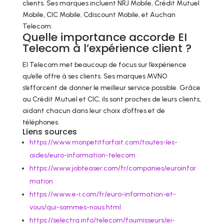
clients. Ses marques incluent NRJ Mobile, Crédit Mutuel
Mobile, CIC Mobile, Cdiscount Mobile, et Auchan
Telecom.
Quelle importance accorde EI
Telecom à l’expérience client ?
EI Telecom met beaucoup de focus sur l’expérience
qu’elle offre à ses clients. Ses marques MVNO
s’efforcent de donner le meilleur service possible. Grâce
au Crédit Mutuel et CIC, ils sont proches de leurs clients,
aidant chacun dans leur choix d’offres et de
téléphones.
Liens sources
https://www.monpetitforfait.com/toutes-les-
aides/euro-information-telecom
https://www.jobteaser.com/fr/companies/euroinfor
mation
https://www.e-i.com/fr/euro-information-et-
vous/qui-sommes-nous.html
https://selectra.info/telecom/fournisseurs/ei-