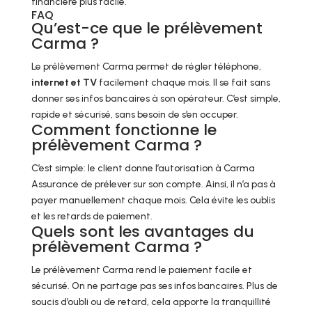
financière plus facile.
FAQ
Qu’est-ce que le prélèvement
Carma ?
Le prélèvement Carma permet de régler téléphone,
internet et TV
facilement chaque mois. Il se fait sans
donner ses infos bancaires à son opérateur. C’est simple,
rapide et sécurisé, sans besoin de s’en occuper.
Comment fonctionne le
prélèvement Carma ?
C’est simple: le client donne l’autorisation à Carma
Assurance de prélever sur son compte. Ainsi, il n’a pas à
payer manuellement chaque mois. Cela évite les oublis
et les retards de paiement.
Quels sont les avantages du
prélèvement Carma ?
Le prélèvement Carma rend le paiement facile et
sécurisé. On ne partage pas ses infos bancaires. Plus de
soucis d’oubli ou de retard, cela apporte la tranquillité