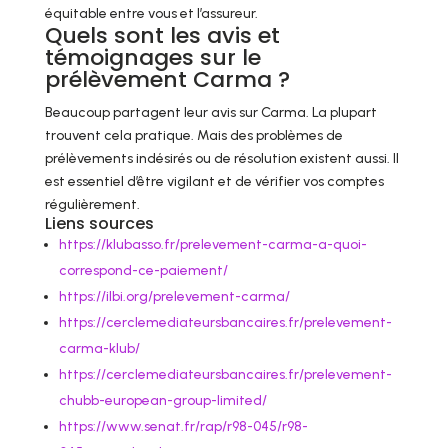
équitable entre vous et l’assureur.
Quels sont les avis et
témoignages sur le
prélèvement Carma ?
Beaucoup partagent leur avis sur Carma. La plupart
trouvent cela pratique. Mais des problèmes de
prélèvements indésirés ou de résolution existent aussi. Il
est essentiel d’être vigilant et de vérifier vos comptes
régulièrement.
Liens sources
https://klubasso.fr/prelevement-carma-a-quoi-
correspond-ce-paiement/
https://ilbi.org/prelevement-carma/
https://cerclemediateursbancaires.fr/prelevement-
carma-klub/
https://cerclemediateursbancaires.fr/prelevement-
chubb-european-group-limited/
https://www.senat.fr/rap/r98-045/r98-