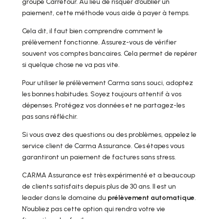
groupe Carrefour. Au lieu de risquer d’oublier un
paiement, cette méthode vous aide à payer à temps.
Cela dit, il faut bien comprendre comment le
prélèvement fonctionne. Assurez-vous de vérifier
souvent vos comptes bancaires. Cela permet de repérer
si quelque chose ne va pas vite.
Pour utiliser le prélèvement Carma sans souci, adoptez
les bonnes habitudes. Soyez toujours attentif à vos
dépenses. Protégez vos données et ne partagez-les
pas sans réfléchir.
Si vous avez des questions ou des problèmes, appelez le
service client de Carma Assurance. Ces étapes vous
garantiront un paiement de factures sans stress.
CARMA Assurance est très expérimenté et a beaucoup
de clients satisfaits depuis plus de 30 ans. Il est un
leader dans le domaine du
prélèvement automatique
.
N’oubliez pas cette option qui rendra votre vie