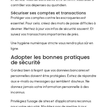
contrôler vos dépenses au quotidien.
Sécuriser ses comptes et transactions
Protéger vos comptes contre les escroqueries est
essentiel. Pour cela, créez des mots de passe difficiles à
deviner. Mettez à jour vos infos de sécurité souvent. Et
suivez vos transactions importantes de près.
Une hygiène numérique stricte vous rendra plus sûr en
ligne.
Adopter les bonnes pratiques
de sécurité
Gardez bien à l’esprit que vos données bancaires et
personnelles doivent être protégées. Évitez de répondre
aux e-mails ou messages qui semblent douteux. Ne
donnez jamais votre information personnelle à des
inconnus.
Privilégiez l’usage de sites et d’applications reconnus
pour votre sécurité. N’oubliez pas de mettre à jour