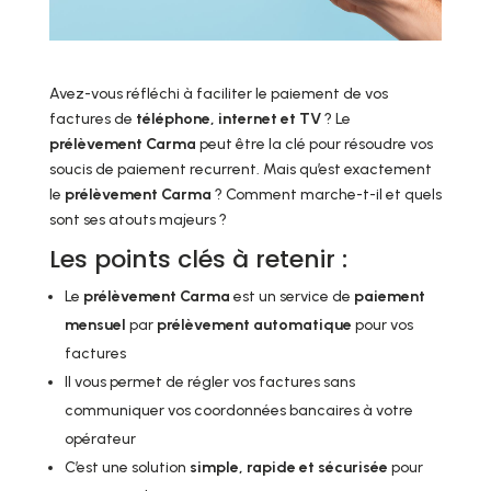
Avez-vous réfléchi à faciliter le paiement de vos
factures de
téléphone, internet et TV
? Le
prélèvement Carma
peut être la clé pour résoudre vos
soucis de paiement recurrent. Mais qu’est exactement
le
prélèvement Carma
? Comment marche-t-il et quels
sont ses atouts majeurs ?
Les points clés à retenir :
Le
prélèvement Carma
est un service de
paiement
mensuel
par
prélèvement automatique
pour vos
factures
Il vous permet de régler vos factures sans
communiquer vos coordonnées bancaires à votre
opérateur
C’est une solution
simple, rapide et sécurisée
pour