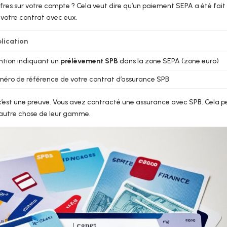
fres sur votre compte ? Cela veut dire qu’un paiement SEPA a été fait
 votre contrat avec eux.
lication
tion indiquant un
prélèvement SPB
dans la zone SEPA (zone euro)
éro de référence de votre contrat d’assurance SPB
 c’est une preuve. Vous avez contracté une assurance avec SPB. Cela p
 autre chose de leur gamme.