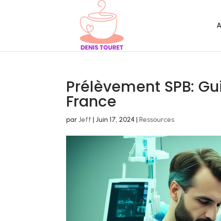
A
Prélèvement SPB: Gu
France
par
Jeff
|
Juin 17, 2024
|
Ressources