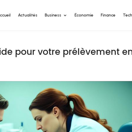
ccueil
Actualités
Business
Économie
Finance
Tech
ide pour votre prélèvement e