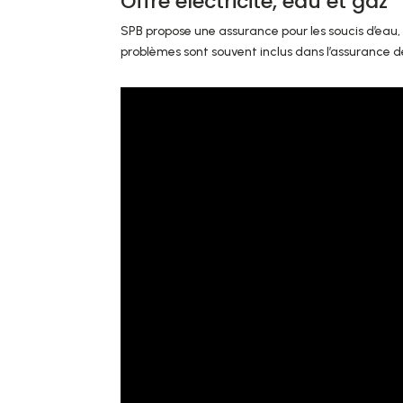
Offre électricité, eau et gaz
SPB propose une assurance pour les soucis d’eau, d
problèmes sont souvent inclus dans l’assurance d