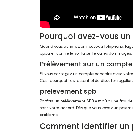
Pourquoi avez-vous un
Quand vous achetez un nouveau téléphone, l’ag
appareil contre le vol, la perte ou les dommages
Prélèvement sur un compte 
Si vous partagez un compte bancaire avec votre c
C’est pourquoi il est essentiel de discuter réguli
prelevement spb
Parfois, un
prélèvement SPB
est dû à une fraude.
sans votre accord. Dès que vous voyez un paieme
problème.
Comment identifier un 