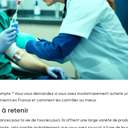
compte ? Vous vous demandez si vous avez involontairement acheté u
vements en France et comment les contrôler au mieux.
 à retenir
ces pour la vie de tous les jours. Ils offrent une large variété de produ
mpte, cela signifie probablement que vous avez souscrit à l’une de leu