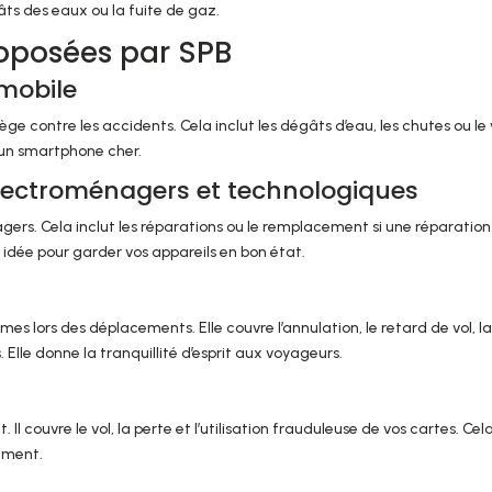
ts des eaux ou la fuite de gaz.
proposées par SPB
mobile
e contre les accidents. Cela inclut les dégâts d’eau, les chutes ou le 
 un smartphone cher.
lectroménagers et technologiques
ers. Cela inclut les réparations ou le remplacement si une réparation
 idée pour garder vos appareils en bon état.
s lors des déplacements. Elle couvre l’annulation, le retard de vol, l
Elle donne la tranquillité d’esprit aux voyageurs.
Il couvre le vol, la perte et l’utilisation frauduleuse de vos cartes. Cel
ement.