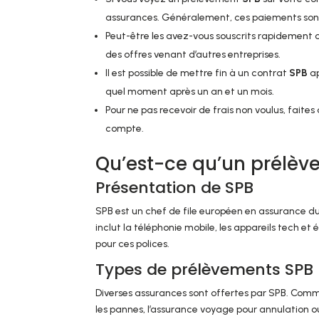
assurances. Généralement, ces paiements son
Peut-être les avez-vous souscrits rapidement 
des offres venant d’autres entreprises.
Il est possible de mettre fin à un contrat
SPB
ap
quel moment après un an et un mois.
Pour ne pas recevoir de frais non voulus, faites
compte.
Qu’est-ce qu’un prélèv
Présentation de SPB
SPB est un chef de file européen en assurance du 
inclut la téléphonie mobile, les appareils tech e
pour ces polices.
Types de prélèvements SPB
Diverses assurances sont offertes par SPB. Comme
les pannes, l’assurance voyage pour annulation ou