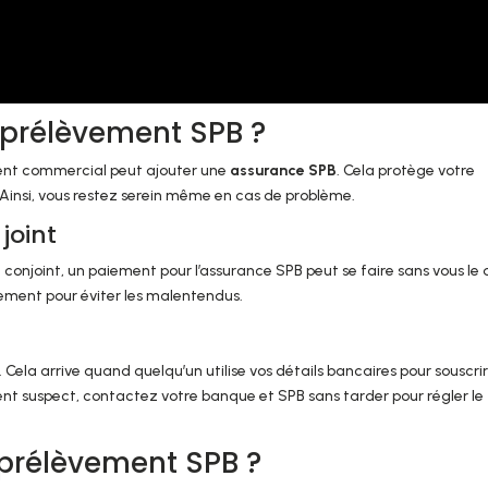
 prélèvement SPB ?
ent commercial peut ajouter une
assurance SPB
. Cela protège votre
. Ainsi, vous restez serein même en cas de problème.
joint
onjoint, un paiement pour l’assurance SPB peut se faire sans vous le d
èrement pour éviter les malentendus.
 Cela arrive quand quelqu’un utilise vos détails bancaires pour souscri
nt suspect, contactez votre banque et SPB sans tarder pour régler le
prélèvement SPB ?