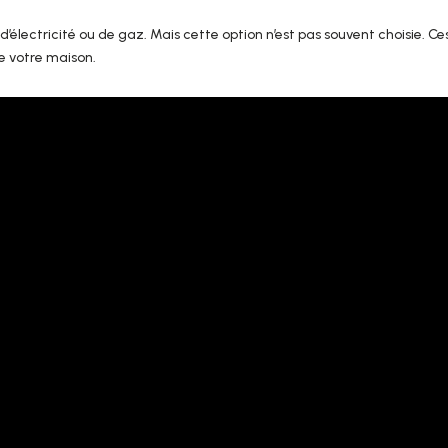
’électricité ou de gaz. Mais cette option n’est pas souvent choisie. Ce
e votre maison.