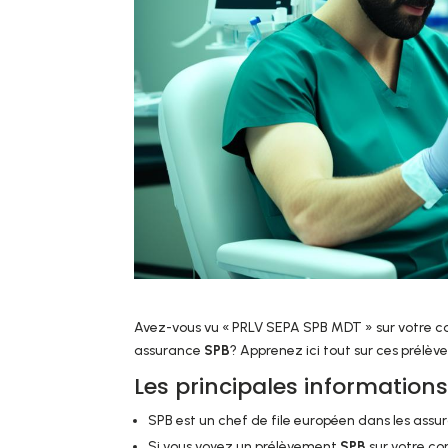
Avez-vous vu « PRLV SEPA SPB MDT » sur votre 
assurance
SPB
? Apprenez ici tout sur ces prélè
Les principales informations
SPB est un chef de file européen dans les assuran
Si vous voyez un prélèvement
SPB
sur votre co