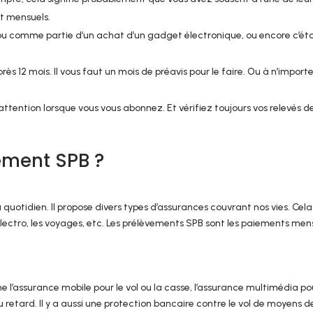
t mensuels.
ou comme partie d’un achat d’un gadget électronique, ou encore c’ét
rès 12 mois. Il vous faut un mois de préavis pour le faire. Ou à n’import
 attention lorsque vous vous abonnez. Et vérifiez toujours vos relevés d
ement SPB ?
quotidien. Il propose divers types d’assurances couvrant nos vies. Cela
t électro, les voyages, etc. Les prélèvements SPB sont les paiements men
 l’assurance mobile pour le vol ou la casse, l’assurance multimédia po
 retard. Il y a aussi une protection bancaire contre le vol de moyens d