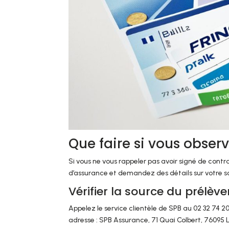
Que faire si vous obser
Si vous ne vous rappeler pas avoir signé de contra
d’assurance et demandez des détails sur votre so
Vérifier la source du prélè
Appelez le service clientèle de SPB au 02 32 74 2
adresse : SPB Assurance, 71 Quai Colbert, 76095 