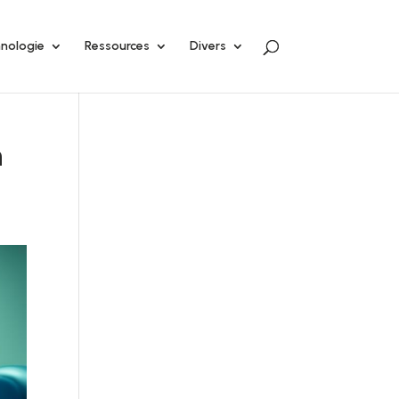
nologie
Ressources
Divers
n