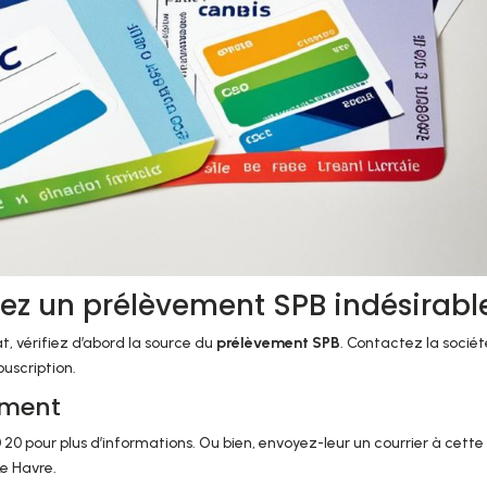
vez un prélèvement SPB indésirabl
t, vérifiez d’abord la source du
prélèvement SPB
. Contactez la sociét
uscription.
vement
0 20 pour plus d’informations. Ou bien, envoyez-leur un courrier à cette
Le Havre.