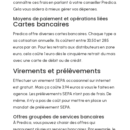
connaître ces frais en parlant à votre conseiller Predica.
Cela vous aidera à mieux gérer vos dépenses.
Moyens de paiement et opérations liées
Cartes bancaires
Predica offre diverses cartes bancaires. Chaque type a
sa cotisation annuelle. Ils coûtent entre 33,50 et 285
euros par an. Pour les retraits aux distributeurs en zone
euro, cela coûte 1 euro dès le cinquième retrait du mois
avec une carte de débit ou de crédit.
Virements et prélèvements
Effectuer un virement SEPA occasionnel sur internet
est gratuit. Mais ça coûte 3,94 euros si vous le faites en
agence. Les prélèvements SEPA n’ont pas de frais. De
même, il n’y a pas de coût pour mettre en place un
mandat de prélèvement SEPA.
Offres groupées de services bancaires
À Predica, vous pouvez choisir des offres qui
regroupent plusieurs services bancaires. Par exemple, le