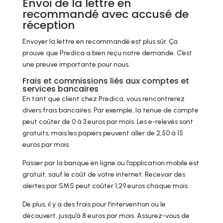
Envoi de la lettre en
recommandé avec accusé de
réception
Envoyer la lettre en recommandé est plus sûr. Ça
prouve que Predica a bien reçu notre demande. C’est
une preuve importante pour nous.
Frais et commissions liés aux comptes et
services bancaires
En tant que client chez Predica, vous rencontrerez
divers frais bancaires. Par exemple, la tenue de compte
peut coûter de 0 à 3 euros par mois. Les e-relevés sont
gratuits, mais les papiers peuvent aller de 2,50 à 15
euros par mois.
Passer par la banque en ligne ou l’application mobile est
gratuit, sauf le coût de votre internet. Recevoir des
alertes par SMS peut coûter 1,29 euros chaque mois.
De plus, il y a des frais pour l’intervention ou le
découvert, jusqu’à 8 euros par mois. Assurez-vous de