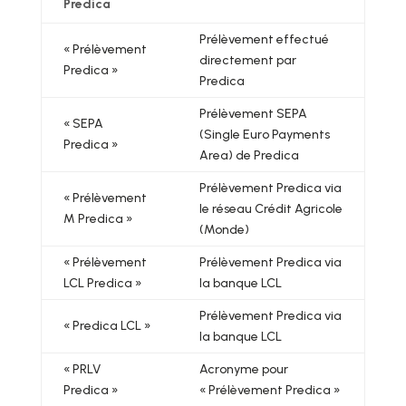
Predica
Prélèvement effectué
« Prélèvement
directement par
Predica »
Predica
Prélèvement SEPA
« SEPA
(Single Euro Payments
Predica »
Area) de Predica
Prélèvement Predica via
« Prélèvement
le réseau Crédit Agricole
M Predica »
(Monde)
« Prélèvement
Prélèvement Predica via
LCL Predica »
la banque LCL
Prélèvement Predica via
« Predica LCL »
la banque LCL
« PRLV
Acronyme pour
Predica »
« Prélèvement Predica »