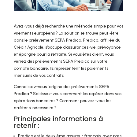
Avez-vous déjà recherché une méthode simple pour vos
virements européens ? La solution se trouve peut-être
dans le prélèvement SEPA Predica. Predica, affiliée du
Crédit Agricole, s’occupe d’assurances-vie, prévoyance
et épargne pour la retraite. Si vous êtes client, vous
verrez des prélèvements SEPA Predica sur votre
compte bancaire. Ils représentent les paiements
mensuels de vos contrats.
Connaissez-vous l’origine des prélèvements SEPA
Predica ? Saisissez-vous comment les repérer dans vos
opérations bancaires ? Comment pouvez-vous les
arrêter si nécessaire ?
Principales informations à
retenir :
Predica est le deuxième assureur français, avec près