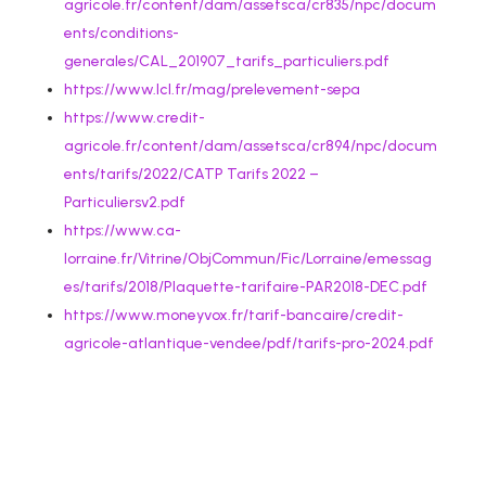
agricole.fr/content/dam/assetsca/cr835/npc/docum
ents/conditions-
generales/CAL_201907_tarifs_particuliers.pdf
https://www.lcl.fr/mag/prelevement-sepa
https://www.credit-
agricole.fr/content/dam/assetsca/cr894/npc/docum
ents/tarifs/2022/CATP Tarifs 2022 –
Particuliersv2.pdf
https://www.ca-
lorraine.fr/Vitrine/ObjCommun/Fic/Lorraine/emessag
es/tarifs/2018/Plaquette-tarifaire-PAR2018-DEC.pdf
https://www.moneyvox.fr/tarif-bancaire/credit-
agricole-atlantique-vendee/pdf/tarifs-pro-2024.pdf