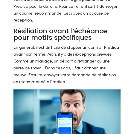
Predica pour le défaire. Pour ce faire, il suffit d’envoyer
un courrier recommandé. Ceci avec un accusé de
réception.
Résiliation avant l’échéance
pour motifs spécifiques
En général, il est difficile de stopper un contrat Predica
avant son terme. Mais, il y a des exceptions prévues.
Comme un mariage, un départ à l’étranger ou une
perte de travail. Dans ces cas, il faut donner une
preuve. Ensuite, envoyer votre demande de résiliation
en recommandé à Predica.