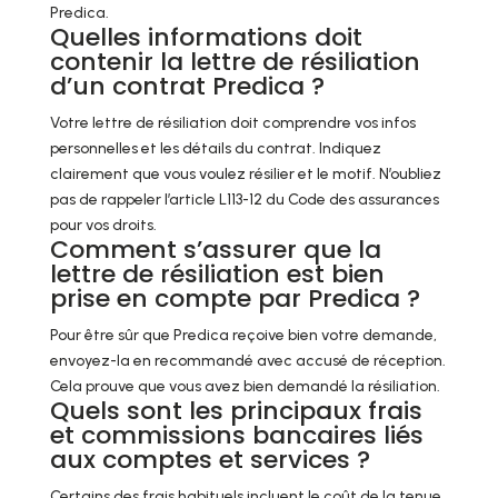
Predica.
Quelles informations doit
contenir la lettre de résiliation
d’un contrat Predica ?
Votre lettre de résiliation doit comprendre vos infos
personnelles et les détails du contrat. Indiquez
clairement que vous voulez résilier et le motif. N’oubliez
pas de rappeler l’article L113-12 du Code des assurances
pour vos droits.
Comment s’assurer que la
lettre de résiliation est bien
prise en compte par Predica ?
Pour être sûr que Predica reçoive bien votre demande,
envoyez-la en recommandé avec accusé de réception.
Cela prouve que vous avez bien demandé la résiliation.
Quels sont les principaux frais
et commissions bancaires liés
aux comptes et services ?
Certains des frais habituels incluent le coût de la tenue