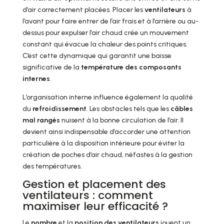
d’air correctement placées. Placer les
ventilateurs
à
l’avant pour faire entrer de l’air frais et à l’arrière ou au-
dessus pour expulser l’air chaud crée un mouvement
constant qui évacue la chaleur des points critiques.
C’est cette dynamique qui garantit une baisse
significative de la
température des composants
internes
.
L’organisation interne influence également la qualité
du
refroidissement
. Les obstacles tels que les
câbles
mal rangés
nuisent à la bonne circulation de l’air. Il
devient ainsi indispensable d’accorder une attention
particulière à la disposition intérieure pour éviter la
création de poches d’air chaud, néfastes à la gestion
des températures.
Gestion et placement des
ventilateurs : comment
maximiser leur efficacité ?
Le
nombre
et la
position des ventilateurs
jouent un