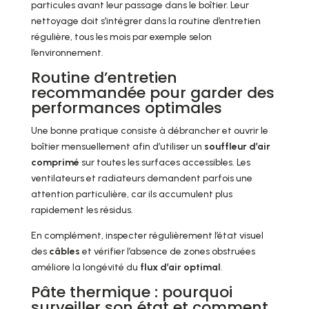
particules avant leur passage dans le boîtier. Leur
nettoyage doit s’intégrer dans la routine d’entretien
régulière, tous les mois par exemple selon
l’environnement.
Routine d’entretien
recommandée pour garder des
performances optimales
Une bonne pratique consiste à débrancher et ouvrir le
boîtier mensuellement afin d’utiliser un
souffleur d’air
comprimé
sur toutes les surfaces accessibles. Les
ventilateurs et radiateurs demandent parfois une
attention particulière, car ils accumulent plus
rapidement les résidus.
En complément, inspecter régulièrement l’état visuel
des
câbles
et vérifier l’absence de zones obstruées
améliore la longévité du
flux d’air optimal
.
Pâte thermique : pourquoi
surveiller son état et comment