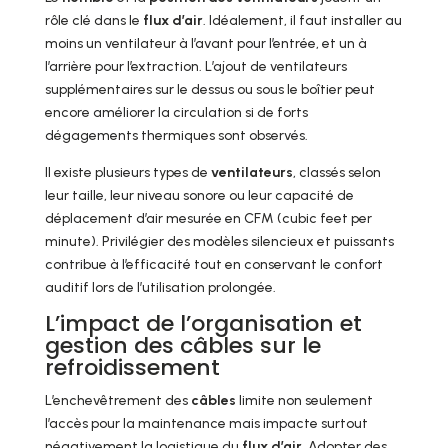
rôle clé dans le
flux d’air
. Idéalement, il faut installer au
moins un ventilateur à l’avant pour l’entrée, et un à
l’arrière pour l’extraction. L’ajout de ventilateurs
supplémentaires sur le dessus ou sous le boîtier peut
encore améliorer la circulation si de forts
dégagements thermiques sont observés.
Il existe plusieurs types de
ventilateurs
, classés selon
leur taille, leur niveau sonore ou leur capacité de
déplacement d’air mesurée en CFM (cubic feet per
minute). Privilégier des modèles silencieux et puissants
contribue à l’efficacité tout en conservant le confort
auditif lors de l’utilisation prolongée.
L’impact de l’organisation et
gestion des câbles sur le
refroidissement
L’enchevêtrement des
câbles
limite non seulement
l’accès pour la maintenance mais impacte surtout
négativement la logistique du
flux d’air
. Adopter des