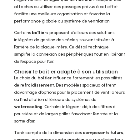
attaches ou utiliser des passages prévus à cet effet
facilite une meilleure organisation et favorise la
performance globale du système de ventilation.
Certains
boîtiers
proposent d’ailleurs des solutions
intégrées de gestion des câbles, souvent situées à
l’arrière de la plaque-mère. Ce détail technique
simplifie la connexion des périphériques tout en libérant
de l’espace pour l’air.
Choisir le boîtier adapté à son utilisation
Le choix du
boîtier
influence fortement les possibilités
de
refroidissement
. Des modèles spacieux offrent
davantage d’options pour le placement de ventilateurs
ou l’installation ultérieure de systèmes de
watercooling
. Certains intègrent déjà des filtres à
poussière et de larges grilles favorisant l’entrée et la
sortie d’air.
Tenir compte de la dimension des
composants futurs
,
comme une grande carte graphique ou un dissipateur