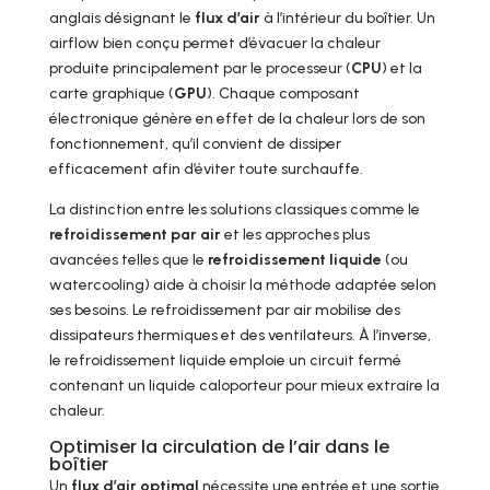
anglais désignant le
flux d’air
à l’intérieur du boîtier. Un
airflow bien conçu permet d’évacuer la chaleur
produite principalement par le processeur (
CPU
) et la
carte graphique (
GPU
). Chaque composant
électronique génère en effet de la chaleur lors de son
fonctionnement, qu’il convient de dissiper
efficacement afin d’éviter toute surchauffe.
La distinction entre les solutions classiques comme le
refroidissement par air
et les approches plus
avancées telles que le
refroidissement liquide
(ou
watercooling) aide à choisir la méthode adaptée selon
ses besoins. Le refroidissement par air mobilise des
dissipateurs thermiques et des ventilateurs. À l’inverse,
le refroidissement liquide emploie un circuit fermé
contenant un liquide caloporteur pour mieux extraire la
chaleur.
Optimiser la circulation de l’air dans le
boîtier
Un
flux d’air optimal
nécessite une entrée et une sortie