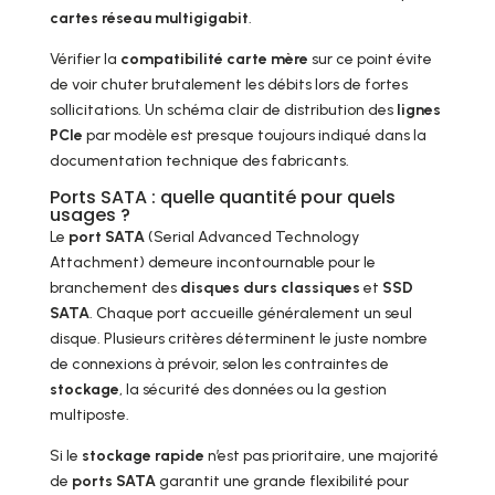
cartes réseau multigigabit
.
Vérifier la
compatibilité carte mère
sur ce point évite
de voir chuter brutalement les débits lors de fortes
sollicitations. Un schéma clair de distribution des
lignes
PCIe
par modèle est presque toujours indiqué dans la
documentation technique des fabricants.
Ports SATA : quelle quantité pour quels
usages ?
Le
port SATA
(Serial Advanced Technology
Attachment) demeure incontournable pour le
branchement des
disques durs classiques
et
SSD
SATA
. Chaque port accueille généralement un seul
disque. Plusieurs critères déterminent le juste nombre
de connexions à prévoir, selon les contraintes de
stockage
, la sécurité des données ou la gestion
multiposte.
Si le
stockage rapide
n’est pas prioritaire, une majorité
de
ports SATA
garantit une grande flexibilité pour