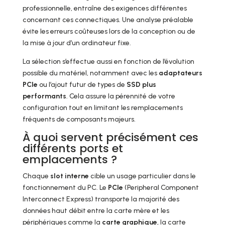
professionnelle, entraîne des exigences différentes
concernant ces connectiques. Une analyse préalable
évite les erreurs coûteuses lors de la conception ou de
la mise à jour d’un ordinateur fixe.
La sélection s’effectue aussi en fonction de l’évolution
possible du matériel, notamment avec les
adaptateurs
PCIe
ou l’ajout futur de types de
SSD plus
performants
. Cela assure la pérennité de votre
configuration tout en limitant les remplacements
fréquents de composants majeurs.
À quoi servent précisément ces
différents ports et
emplacements ?
Chaque
slot interne
cible un usage particulier dans le
fonctionnement du PC. Le
PCIe
(Peripheral Component
Interconnect Express) transporte la majorité des
données haut débit entre la carte mère et les
périphériques comme la
carte graphique
, la carte