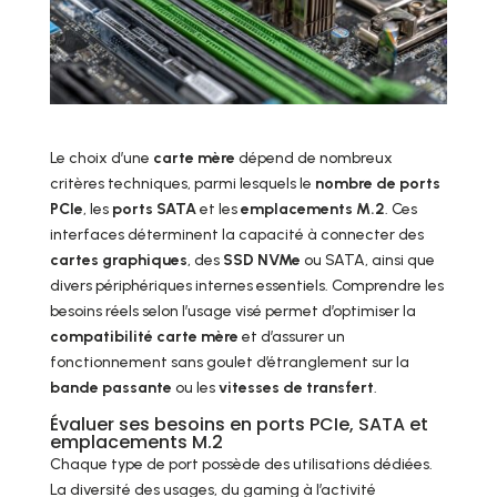
Le choix d’une
carte mère
dépend de nombreux
critères techniques, parmi lesquels le
nombre de ports
PCIe
, les
ports SATA
et les
emplacements M.2
. Ces
interfaces déterminent la capacité à connecter des
cartes graphiques
, des
SSD NVMe
ou SATA, ainsi que
divers périphériques internes essentiels. Comprendre les
besoins réels selon l’usage visé permet d’optimiser la
compatibilité carte mère
et d’assurer un
fonctionnement sans goulet d’étranglement sur la
bande passante
ou les
vitesses de transfert
.
Évaluer ses besoins en ports PCIe, SATA et
emplacements M.2
Chaque type de port possède des utilisations dédiées.
La diversité des usages, du gaming à l’activité