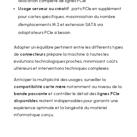
allocation complète de lignes PCIe.
Usage serveur ou créatif
: ports PCIe en supplément
pour cartes spécifiques, maximisation du nombre
d’emplacements M.2 et extension SATA via
adaptateurs PCIe si besoin.
Adopter un équilibre pertinent entre les différents types
de
connecteurs
prépare la machine à toutes les
évolutions technologiques proches, minimisant coûts
ultérieurs et interventions techniques complexes.
Anticiper la multiplicité des usages, surveiller la
compatibilité carte mère
notamment au niveau de la
bande passante
et contrôler le détail des
lignes PCIe
disponibles
restent indispensables pour garantir une
expérience optimale et la longévité du matériel
informatique conçu.