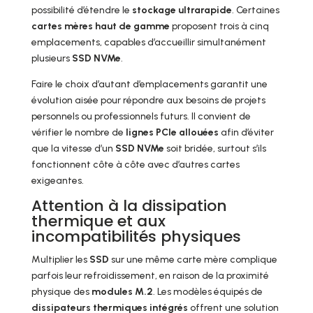
possibilité d’étendre le
stockage ultrarapide
. Certaines
cartes mères haut de gamme
proposent trois à cinq
emplacements, capables d’accueillir simultanément
plusieurs
SSD NVMe
.
Faire le choix d’autant d’emplacements garantit une
évolution aisée pour répondre aux besoins de projets
personnels ou professionnels futurs. Il convient de
vérifier le nombre de
lignes PCIe allouées
afin d’éviter
que la vitesse d’un
SSD NVMe
soit bridée, surtout s’ils
fonctionnent côte à côte avec d’autres cartes
exigeantes.
Attention à la dissipation
thermique et aux
incompatibilités physiques
Multiplier les
SSD
sur une même carte mère complique
parfois leur refroidissement, en raison de la proximité
physique des
modules M.2
. Les modèles équipés de
dissipateurs thermiques intégrés
offrent une solution