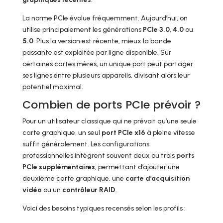
La norme PCIe évolue fréquemment. Aujourd’hui, on
utilise principalement les générations
PCIe 3.0
,
4.0
ou
5.0
. Plus la version est récente, mieux la bande
passante est exploitée par ligne disponible. Sur
certaines cartes mères, un unique port peut partager
ses lignes entre plusieurs appareils, divisant alors leur
potentiel maximal.
Combien de ports PCIe prévoir ?
Pour un utilisateur classique qui ne prévoit qu’une seule
carte graphique, un seul
port PCIe x16
à pleine vitesse
suffit généralement. Les configurations
professionnelles intègrent souvent deux ou trois
ports
PCIe supplémentaires
, permettant d’ajouter une
deuxième carte graphique, une
carte d’acquisition
vidéo
ou un
contrôleur RAID
.
Voici des besoins typiques recensés selon les profils :