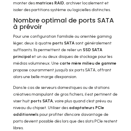
monter des
matrices RAID
, archiver localement et
isoler des partitions système ou logicielles distinctes.
Nombre optimal de ports SATA
à prévoir
Pour une configuration familiale ou orientée gaming
léger, deux à quatre
ports SATA
sont généralement
suffisants. Ils permettent de relier un
SSD SATA
principal
et un ou deux disques de stockage pour les
médias volumineux. Une
carte mère milieu de gamme
propose couramment jusqu’à six ports SATA, offrant
alors une belle marge d’expansion.
Dans le cas de serveurs domestiques ou de stations
créatives manipulant de gros fichiers, il est pertinent de
viser huit
ports SATA
, voire plus quand c’est prévu au
niveau du chipset. Utiliser des
adaptateurs PCIe
additionnels
pour profiter d’encore davantage de
ports devient possible dès lors que des slots PCIe restent
libres.