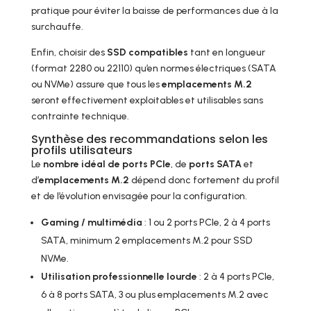
pratique pour éviter la baisse de performances due à la
surchauffe.
Enfin, choisir des
SSD compatibles
tant en longueur
(format 2280 ou 22110) qu’en normes électriques (SATA
ou NVMe) assure que tous les
emplacements M.2
seront effectivement exploitables et utilisables sans
contrainte technique.
Synthèse des recommandations selon les
profils utilisateurs
Le
nombre idéal de ports PCIe
, de
ports SATA
et
d’
emplacements M.2
dépend donc fortement du profil
et de l’évolution envisagée pour la configuration.
Gaming / multimédia
: 1 ou 2 ports PCIe, 2 à 4 ports
SATA, minimum 2 emplacements M.2 pour SSD
NVMe.
Utilisation professionnelle lourde
: 2 à 4 ports PCIe,
6 à 8 ports SATA, 3 ou plus emplacements M.2 avec