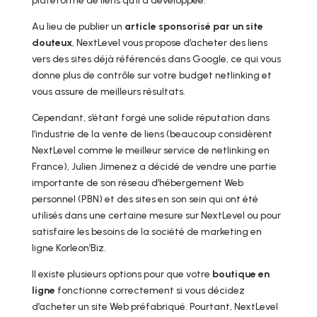
plateforme de liens qu’il a développée.
Au lieu de publier un
article sponsorisé par un site
douteux
, NextLevel vous propose d’acheter des liens
vers des sites déjà référencés dans Google, ce qui vous
donne plus de contrôle sur votre budget netlinking et
vous assure de meilleurs résultats.
Cependant, s’étant forgé une solide réputation dans
l’industrie de la vente de liens (beaucoup considèrent
NextLevel comme le meilleur service de netlinking en
France), Julien Jimenez a décidé de vendre une partie
importante de son réseau d’hébergement Web
personnel (PBN) et des sites en son sein qui ont été
utilisés dans une certaine mesure sur NextLevel ou pour
satisfaire les besoins de la société de marketing en
ligne Korleon’Biz.
Il existe plusieurs options pour que votre
boutique en
ligne
fonctionne correctement si vous décidez
d’acheter un site Web préfabriqué. Pourtant, NextLevel