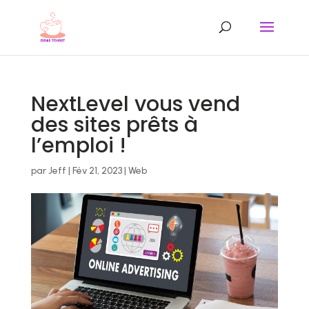
NextLevel vous vend
des sites prêts à
l’emploi !
par
Jeff
|
Fév 21, 2023
|
Web