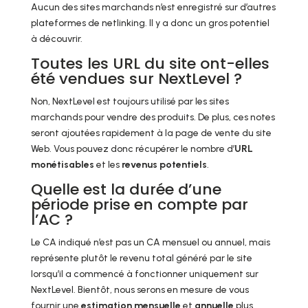
Aucun des sites marchands n’est enregistré sur d’autres
plateformes de netlinking. Il y a donc un gros potentiel
à découvrir.
Toutes les URL du site ont-elles
été vendues sur NextLevel ?
Non, NextLevel est toujours utilisé par les sites
marchands pour vendre des produits. De plus, ces notes
seront ajoutées rapidement à la page de vente du site
Web. Vous pouvez donc récupérer le nombre d’
URL
monétisables
et les
revenus potentiels
.
Quelle est la durée d’une
période prise en compte par
l’AC ?
Le CA indiqué n’est pas un CA mensuel ou annuel, mais
représente plutôt le revenu total généré par le site
lorsqu’il a commencé à fonctionner uniquement sur
NextLevel. Bientôt, nous serons en mesure de vous
fournir une
estimation mensuelle
et
annuelle
plus