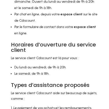
dimanche. Ouvert du lundi au vendredi de 9h à 20h
et le samedi de 9h à 18h.
Par chat en ligne
, depuis votre
espace client
sur le site
de Cdiscount.
Par le formulaire de contact
dans votre
espace client
en ligne.
Horaires d’ouverture du service
client
Le service client Cdiscount est là pour vous :
Du lundi au vendredi, de 9h à 20h.
Le samedi, de 9h à 18h.
Types d’assistance proposés
Le service client Cdiscount aide sur beaucoup de sujets,
comme :
Le paiement
de vos achats et les remboursements.