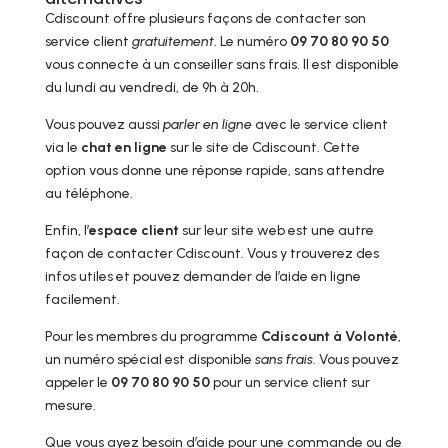
Cdiscount offre plusieurs façons de contacter son
service client
gratuitement
. Le numéro
09 70 80 90 50
vous connecte à un conseiller sans frais. Il est disponible
du lundi au vendredi, de 9h à 20h.
Vous pouvez aussi
parler en ligne
avec le service client
via le
chat en ligne
sur le site de Cdiscount. Cette
option vous donne une réponse rapide, sans attendre
au téléphone.
Enfin, l’
espace client
sur leur site web est une autre
façon de contacter Cdiscount. Vous y trouverez des
infos utiles et pouvez demander de l’aide en ligne
facilement.
Pour les membres du programme
Cdiscount à Volonté
,
un numéro spécial est disponible
sans frais
. Vous pouvez
appeler le
09 70 80 90 50
pour un service client sur
mesure.
Que vous ayez besoin d’aide pour une commande ou de