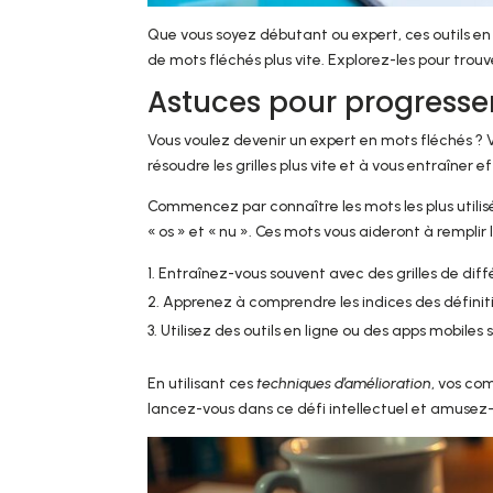
Que vous soyez débutant ou expert, ces outils en 
de mots fléchés plus vite. Explorez-les pour trouver
Astuces pour progresse
Vous voulez devenir un expert en mots fléchés ? 
résoudre les grilles plus vite et à vous entraîner 
Commencez par connaître les mots les plus utilisé
« os » et « nu ». Ces mots vous aideront à remplir
Entraînez-vous souvent avec des grilles de diffé
Apprenez à comprendre les indices des définiti
Utilisez des outils en ligne ou des apps mobiles
En utilisant ces
techniques d’amélioration
, vos c
lancez-vous dans ce défi intellectuel et amusez-