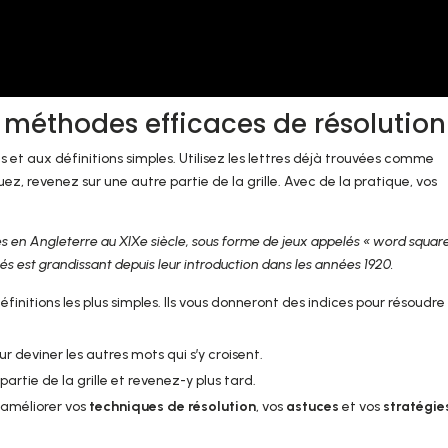
: méthodes efficaces de résolution
t aux définitions simples. Utilisez les lettres déjà trouvées comme
uez, revenez sur une autre partie de la grille. Avec de la pratique, vos
s en Angleterre au XIXe siècle, sous forme de jeux appelés « word squar
és est grandissant depuis leur introduction dans les années 1920.
finitions les plus simples. Ils vous donneront des indices pour résoudre 
our deviner les autres mots qui s’y croisent.
artie de la grille et revenez-y plus tard.
 améliorer vos
techniques de résolution
, vos
astuces
et vos
stratégie