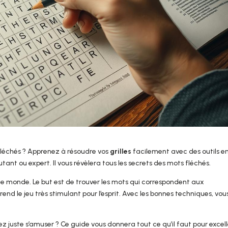
fléchés ? Apprenez à résoudre vos
grilles
facilement avec des outils e
tant ou expert. Il vous révèlera tous les secrets des mots fléchés.
le monde. Le but est de trouver les mots qui correspondent aux
rend le jeu très stimulant pour l’esprit. Avec les bonnes techniques, vou
ez juste s’amuser ? Ce guide vous donnera tout ce qu’il faut pour excell