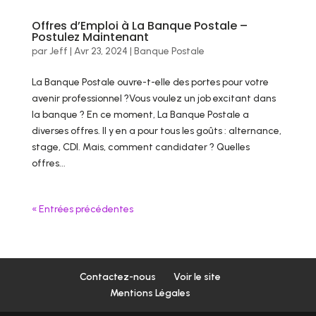
Offres d’Emploi à La Banque Postale –
Postulez Maintenant
par
Jeff
|
Avr 23, 2024
|
Banque Postale
La Banque Postale ouvre-t-elle des portes pour votre
avenir professionnel ?Vous voulez un job excitant dans
la banque ? En ce moment, La Banque Postale a
diverses offres. Il y en a pour tous les goûts : alternance,
stage, CDI. Mais, comment candidater ? Quelles
offres...
« Entrées précédentes
Contactez-nous
Voir le site
Mentions Légales