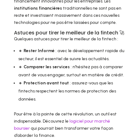
financement innovantes pour les entreprises. Les
institutions financières
traditionnelles ne sont pas en
reste et investissent massivement dans ces nouvelles
technologies pour ne pas être laissées pour compte.
Astuces pour tirer le meilleur de la fintech 🚀
Quelques astuces pour tirer le meilleur de la fintech :
🔸
Rester Informé
: avec le développement rapide du
secteur, il est essentiel de suivre les actualités.
🔸
Comparer les services
: n’hésitez pas à comparer
avant de vous engager, surtout en matière de crédit.
🔸
Protection avant tout
: assurez-vous que les
fintechs respectent les normes de protection des
données.
Pour être à la pointe de cette révolution, un outil est
indispensable. Découvrez le
logiciel pour marché
boursier
qui pourrait bien transformer votre façon
d’aborder la finance.