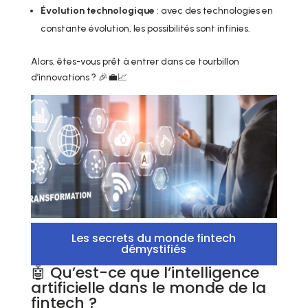
Évolution technologique
: avec des technologies en
constante évolution, les possibilités sont infinies.
Alors, êtes-vous prêt à entrer dans ce tourbillon
d’innovations ? 🎉💼📈
Les secrets du monde fintech
démystifiés
🤖 Qu’est-ce que l’intelligence
artificielle dans le monde de la
fintech ?