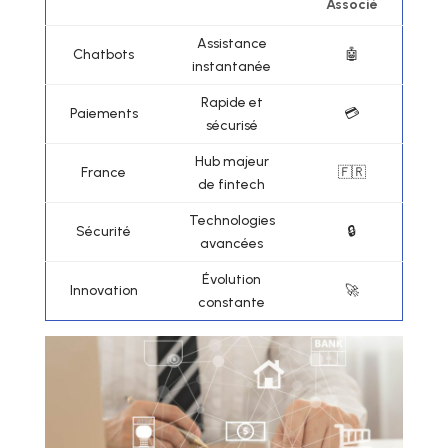
Associé
Assistance
Chatbots
🤖
instantanée
Rapide et
Paiements
💳
sécurisé
Hub majeur
France
🇫🇷
de fintech
Technologies
Sécurité
🔒
avancées
Évolution
Innovation
🚀
constante