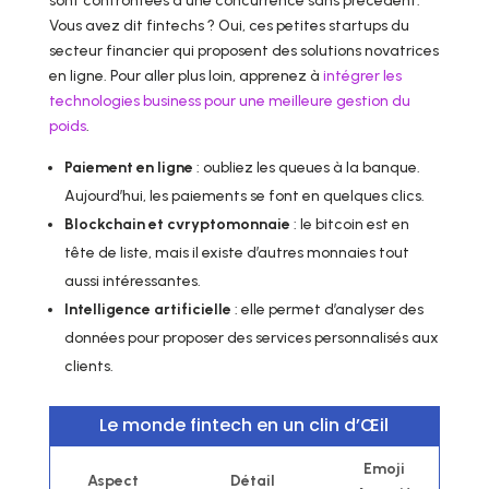
sont confrontées à une concurrence sans précédent.
Vous avez dit fintechs ? Oui, ces petites startups du
secteur financier qui proposent des solutions novatrices
en ligne. Pour aller plus loin, apprenez à
intégrer les
technologies business pour une meilleure gestion du
poids
.
Paiement en ligne
: oubliez les queues à la banque.
Aujourd’hui, les paiements se font en quelques clics.
Blockchain et cvryptomonnaie
: le bitcoin est en
tête de liste, mais il existe d’autres monnaies tout
aussi intéressantes.
Intelligence artificielle
: elle permet d’analyser des
données pour proposer des services personnalisés aux
clients.
Le monde fintech en un clin d’Œil
Emoji
Aspect
Détail