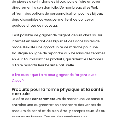
de pierres à sertir dans les bijoux, puis le faire envoyer
directement à son domicile. De nombreux sites Web
offrent des options de personnalisation pour les
bijoux
déjà disponibles ou vous permettent de concevoir
quelque chose de nouveau.
Il est possible de gagner de l’argent depuis chez soi sur
internet en vendant des bijoux et des accessoires de
mode. Il existe une opportunité de marché pour une
boutique
en ligne de répondre aux besoins des femmes
en leur fournissant ces produits, qui aident les femmes
à faire ressortir leur
beauté naturelle
.
A lire aussi : que faire pour gagner de l’argent avec
Givvy ?
Produits pour la forme physique et la santé
mentale
Le désir des
consommateurs
de mener une vie saine a
entraîné une augmentation constante des ventes de
produits de santé et de bien-être, y compris ceux liés au
sport et au fitness. Ces articles combinent les