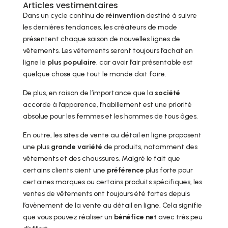
Articles vestimentaires
Dans un cycle continu de
réinvention
destiné à suivre
les dernières tendances, les créateurs de mode
présentent chaque saison de nouvelles lignes de
vêtements. Les vêtements seront toujours l’achat en
ligne le
plus populaire
, car avoir l’air présentable est
quelque chose que tout le monde doit faire.
De plus, en raison de l’importance que la
société
accorde à l’apparence, l’habillement est une priorité
absolue pour les femmes et les hommes de tous âges.
En outre, les sites de vente au détail en ligne proposent
une plus
grande variété
de produits, notamment des
vêtements et des chaussures. Malgré le fait que
certains clients aient une
préférence
plus forte pour
certaines marques ou certains produits spécifiques, les
ventes de vêtements ont toujours été fortes depuis
l’avènement de la vente au détail en ligne. Cela signifie
que vous pouvez réaliser un
bénéfice net
avec très peu