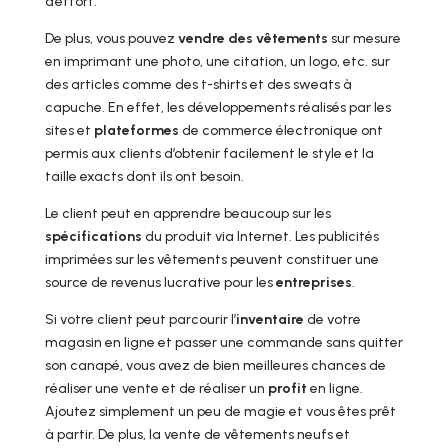
d’effort.
De plus, vous pouvez
vendre des vêtements
sur mesure
en imprimant une photo, une citation, un logo, etc. sur
des articles comme des t-shirts et des sweats à
capuche. En effet, les développements réalisés par les
sites et
plateformes
de commerce électronique ont
permis aux clients d’obtenir facilement le style et la
taille exacts dont ils ont besoin.
Le client peut en apprendre beaucoup sur les
spécifications
du produit via Internet. Les publicités
imprimées sur les vêtements peuvent constituer une
source de revenus lucrative pour les
entreprises
.
Si votre client peut parcourir l’
inventaire
de votre
magasin en ligne et passer une commande sans quitter
son canapé, vous avez de bien meilleures chances de
réaliser une vente et de réaliser un
profit
en ligne.
Ajoutez simplement un peu de magie et vous êtes prêt
à partir. De plus, la vente de vêtements neufs et