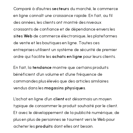
Comparé à d’autres
secteurs
du marché, le commerce
en ligne connaît une croissance rapide. En fait, au fil
des années, les clients ont montré des niveaux
croissants de confiance et de dépendance envers les
sites Web
de commerce électronique, les plateformes
de vente et les boutiques en ligne. Toutes ces
entreprises utilisent un système de sécurité de premier
ordre qui facilite les
achats en ligne
pour leurs clients.
En fait, la
tendance
montre que certains produits
bénéficient d’un volume et d’une fréquence de
commandes plus élevés que des articles similaires
vendus dans les
magasins
physiques
.
L’achat en ligne d’un
client
est désormais un moyen
typique de consommer le produit souhaité par le client.
Et avec le développement de la publicité numérique, de
plus en plus de personnes se tournent vers le Web pour
acheter les
produits
dont elles ont besoin.