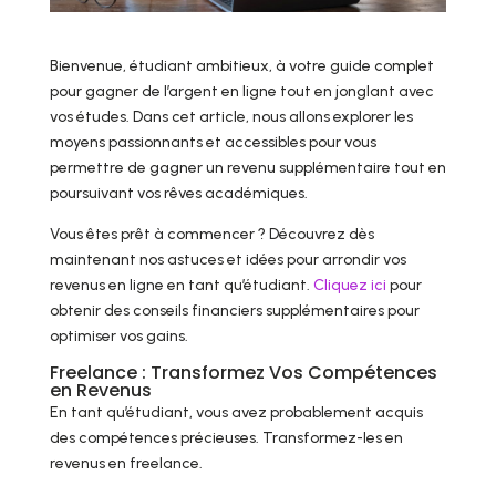
Bienvenue, étudiant ambitieux, à votre guide complet
pour gagner de l’argent en ligne tout en jonglant avec
vos études. Dans cet article, nous allons explorer les
moyens passionnants et accessibles pour vous
permettre de gagner un revenu supplémentaire tout en
poursuivant vos rêves académiques.
Vous êtes prêt à commencer ? Découvrez dès
maintenant nos astuces et idées pour arrondir vos
revenus en ligne en tant qu’étudiant.
Cliquez ici
pour
obtenir des conseils financiers supplémentaires pour
optimiser vos gains.
Freelance : Transformez Vos Compétences
en Revenus
En tant qu’étudiant, vous avez probablement acquis
des compétences précieuses. Transformez-les en
revenus en freelance.