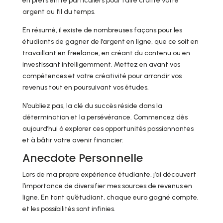
en prêts entre particuliers pour faire croître votre
argent au fil du temps.
En résumé, il existe de nombreuses façons pour les
étudiants de gagner de l’argent en ligne, que ce soit en
travaillant en freelance, en créant du contenu ou en
investissant intelligemment. Mettez en avant vos
compétences et votre créativité pour arrondir vos
revenus tout en poursuivant vos études.
N’oubliez pas, la clé du succès réside dans la
détermination et la persévérance. Commencez dès
aujourd’hui à explorer ces opportunités passionnantes
et à bâtir votre avenir financier.
Anecdote Personnelle
Lors de ma propre expérience étudiante, j’ai découvert
l’importance de diversifier mes sources de revenus en
ligne. En tant qu’étudiant, chaque euro gagné compte,
et les possibilités sont infinies.