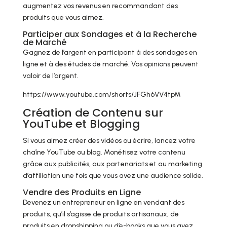
augmentez vos revenus en recommandant des
produits que vous aimez.
Participer aux Sondages et à la Recherche
de Marché
Gagnez de l’argent en participant à des sondages en
ligne et à des études de marché. Vos opinions peuvent
valoir de l’argent.
https://www.youtube.com/shorts/JFGh6VV4tpM
Création de Contenu sur
YouTube et Blogging
Si vous aimez créer des vidéos ou écrire, lancez votre
chaîne YouTube ou blog. Monétisez votre contenu
grâce aux publicités, aux partenariats et au marketing
d’affiliation une fois que vous avez une audience solide.
Vendre des Produits en Ligne
Devenez un entrepreneur en ligne en vendant des
produits, qu’il s’agisse de produits artisanaux, de
produits en dropshipping ou d’e-books que vous avez