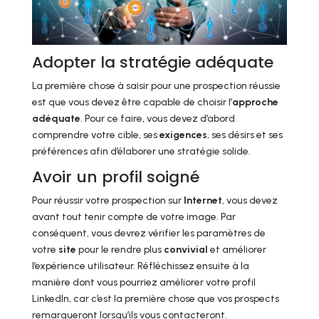
Adopter la stratégie adéquate
La première chose à saisir pour une prospection réussie
est que vous devez être capable de choisir l’
approche
adéquate
. Pour ce faire, vous devez d’abord
comprendre votre cible, ses
exigences
, ses désirs et ses
préférences afin d’élaborer une stratégie solide.
Avoir un profil soigné
Pour réussir votre prospection sur
Internet
, vous devez
avant tout tenir compte de votre image. Par
conséquent, vous devrez vérifier les paramètres de
votre
site
pour le rendre plus
convivial
et améliorer
l’expérience utilisateur. Réfléchissez ensuite à la
manière dont vous pourriez améliorer votre profil
LinkedIn, car c’est la première chose que vos prospects
remarqueront lorsqu’ils vous contacteront.