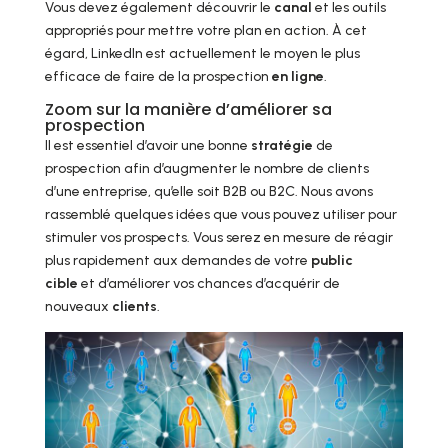
Vous devez également découvrir le
canal
et les outils
appropriés pour mettre votre plan en action. À cet
égard, LinkedIn est actuellement le moyen le plus
efficace de faire de la prospection
en ligne
.
Zoom sur la manière d’améliorer sa
prospection
Il est essentiel d’avoir une bonne
stratégie
de
prospection afin d’augmenter le nombre de clients
d’une entreprise, qu’elle soit B2B ou B2C. Nous avons
rassemblé quelques idées que vous pouvez utiliser pour
stimuler vos prospects. Vous serez en mesure de réagir
plus rapidement aux demandes de votre
public
cible
et d’améliorer vos chances d’acquérir de
nouveaux
clients
.