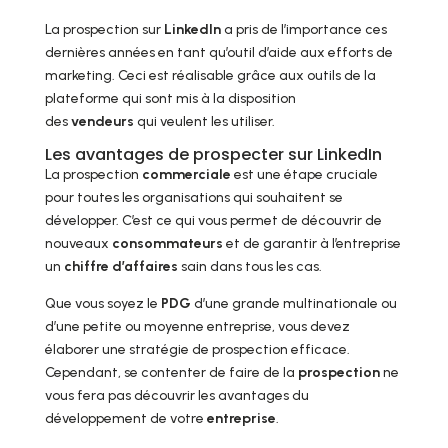
La prospection sur
LinkedIn
a pris de l’importance ces
dernières années en tant qu’outil d’aide aux efforts de
marketing. Ceci est réalisable grâce aux outils de la
plateforme qui sont mis à la disposition
des
vendeurs
qui veulent les utiliser.
Les avantages de prospecter sur LinkedIn
La prospection
commerciale
est une étape cruciale
pour toutes les organisations qui souhaitent se
développer. C’est ce qui vous permet de découvrir de
nouveaux
consommateurs
et de garantir à l’entreprise
un
chiffre d’affaires
sain dans tous les cas.
Que vous soyez le
PDG
d’une grande multinationale ou
d’une petite ou moyenne entreprise, vous devez
élaborer une stratégie de prospection efficace.
Cependant, se contenter de faire de la
prospection
ne
vous fera pas découvrir les avantages du
développement de votre
entreprise
.